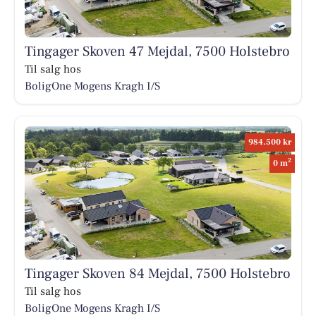
Tingager Skoven 47 Mejdal, 7500 Holstebro
Til salg hos
BoligOne Mogens Kragh I/S
984.500 kr
2
0 m
Tingager Skoven 84 Mejdal, 7500 Holstebro
Til salg hos
BoligOne Mogens Kragh I/S