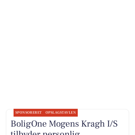
SPONSORERET
OPSLAGSTAVLEN
BoligOne Mogens Kragh I/S
tilbyder personlig