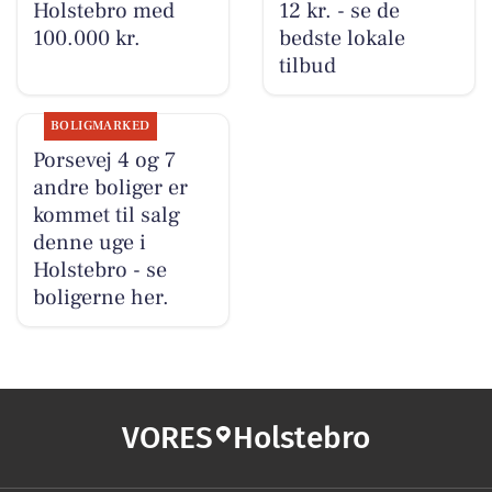
Holstebro med
12 kr. - se de
100.000 kr.
bedste lokale
tilbud
BOLIGMARKED
Porsevej 4 og 7
andre boliger er
kommet til salg
denne uge i
Holstebro - se
boligerne her.
VORES
Holstebro