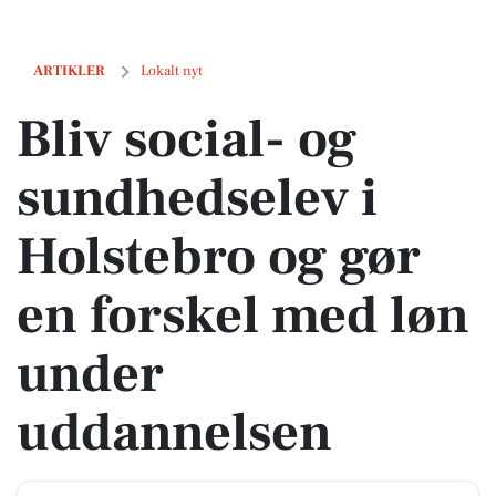
Bliv social- og sundhedselev i Holstebro og gør en forskel med løn
ARTIKLER
Lokalt nyt
Bliv social- og
sundhedselev i
Holstebro og gør
en forskel med løn
under
uddannelsen