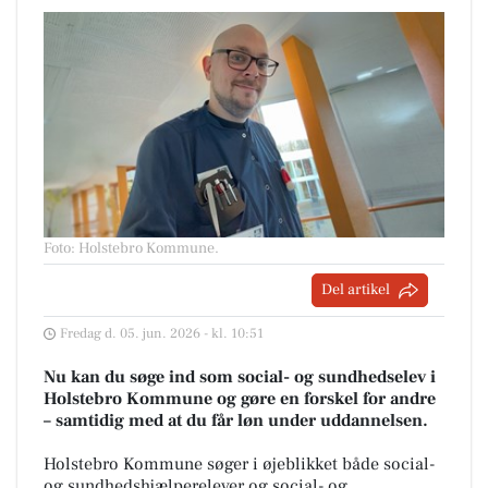
Foto: Holstebro Kommune
.
Del artikel
Fredag d. 05. jun. 2026 - kl. 10:51
Nu kan du søge ind som social- og sundhedselev i
Holstebro Kommune og gøre en forskel for andre
– samtidig med at du får løn under uddannelsen.
Holstebro Kommune søger i øjeblikket både social-
og sundhedshjælperelever og social- og