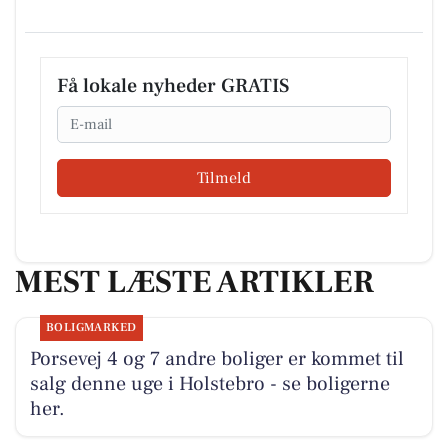
Få lokale nyheder GRATIS
Email
Tilmeld
MEST LÆSTE ARTIKLER
BOLIGMARKED
Porsevej 4 og 7 andre boliger er kommet til
salg denne uge i Holstebro - se boligerne
her.