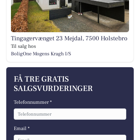
Tingagervænget 23 Mejdal, 7500 Holstebro
Til salg hos
BoligOne Mogens Kragh I/S
FÅ TRE GRATIS
SALGSVURDERINGER
Telefonnummer *
Email *