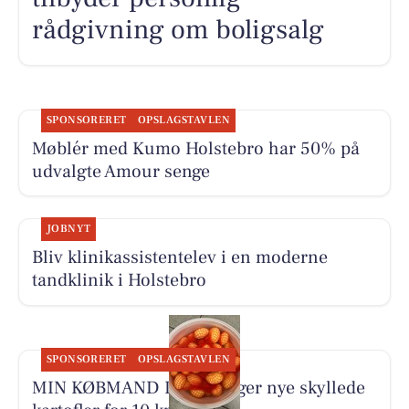
rådgivning om boligsalg
SPONSORERET
OPSLAGSTAVLEN
Møblér med Kumo Holstebro har 50% på
udvalgte Amour senge
JOBNYT
Bliv klinikassistentelev i en moderne
tandklinik i Holstebro
SPONSORERET
OPSLAGSTAVLEN
MIN KØBMAND I ASP sælger nye skyllede