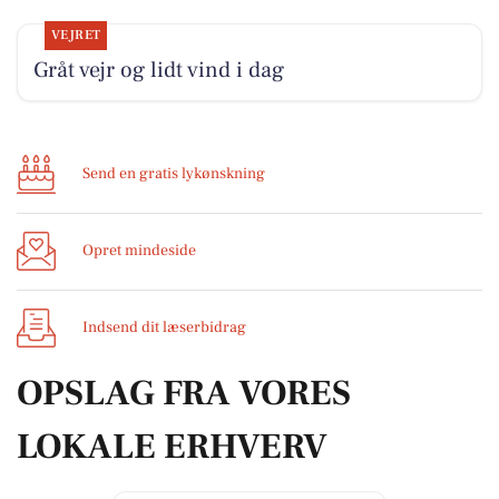
VEJRET
Gråt vejr og lidt vind i dag
Send en gratis lykønskning
Opret mindeside
Indsend dit læserbidrag
OPSLAG FRA VORES
LOKALE ERHVERV