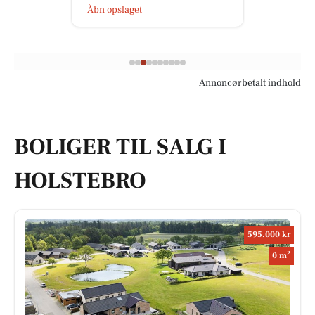
Åbn opslaget
Annoncørbetalt indhold
BOLIGER TIL SALG I
HOLSTEBRO
595.000 kr
2
0 m