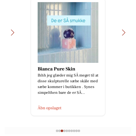
Bianca Pure Skin
Ihhh jeg glæder mig SÅ meget til at
disse skulpturelle sæbe skåle med
sæbe kommer i butikken . Synes
simpelthen bare de er SÅ...
Åbn opslaget