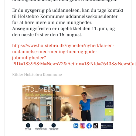
Er du nysgerrig på uddannelsen, kan du tage kontakt
til Holstebro Kommunes uddannelseskonsulenter
for at høre mere om dine muligheder.
Ansøgningsfristen er i øjeblikket den 11. juni, og
den næste frist er den 16. august.
https://www.holstebro.dk/nyheder/nyhed/faa-en-
uddannelse-med-mening-loen-og-gode-
jobmuligheder?
PID=18398&M=NewsV2&Action=1&NId=76438&NewsCateg
Kilde: Holstebro Kommune