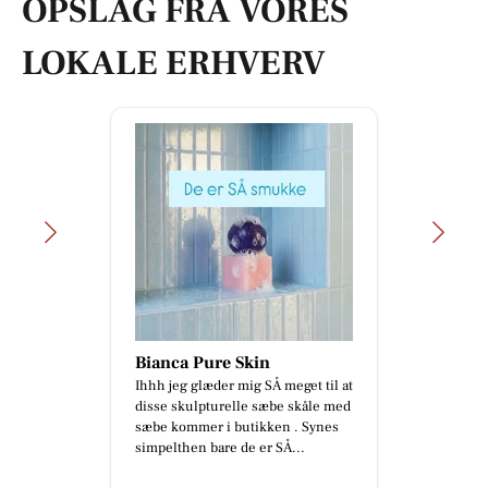
OPSLAG FRA VORES
LOKALE ERHVERV
Bianca Pure Skin
Ihhh jeg glæder mig SÅ meget til at
disse skulpturelle sæbe skåle med
sæbe kommer i butikken . Synes
simpelthen bare de er SÅ...