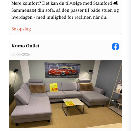
Mere komfort? Det kan du tilvælge med Stamford 🛋️
Sammensæt din sofa, så den passer til både stuen og
hverdagen - med mulighed for recliner, når du...
Se opslag
Kumo Outlet
05-08-2026