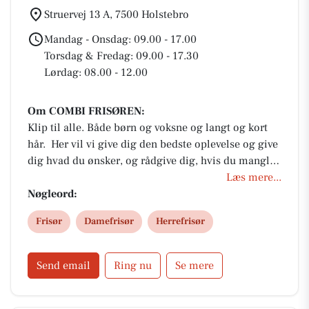
Struervej 13 A, 7500 Holstebro
Mandag - Onsdag: 09.00 - 17.00
Torsdag & Fredag: 09.00 - 17.30
Lørdag: 08.00 - 12.00
Om COMBI FRISØREN:
Klip til alle. Både børn og voksne og langt og kort
hår. Her vil vi give dig den bedste oplevelse og give
dig hvad du ønsker, og rådgive dig, hvis du mangler
inspiration
Læs mere...
Nøgleord:
Frisør
Damefrisør
Herrefrisør
Send email
Ring nu
Se mere