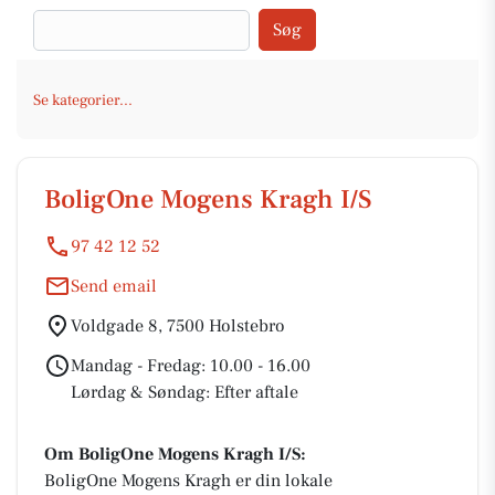
Søg
Se kategorier...
BoligOne Mogens Kragh I/S
97 42 12 52
Send email
Voldgade 8, 7500 Holstebro
Mandag - Fredag: 10.00 - 16.00
Lørdag & Søndag: Efter aftale
Om BoligOne Mogens Kragh I/S:
BoligOne Mogens Kragh er din lokale