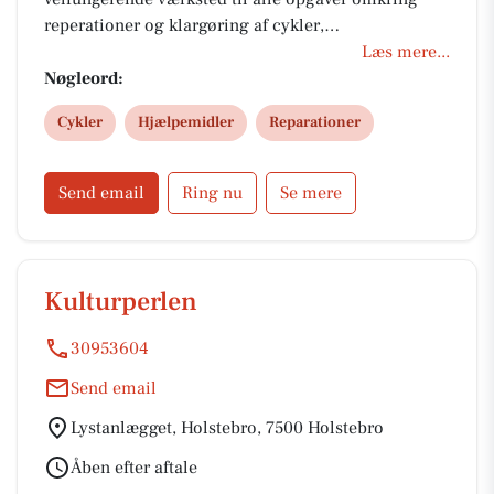
reperationer og klargøring af cykler,
scooter,kabinescooter, el-scootere og hjælpemidler.
Læs mere...
Vi sælger cykler fra Cannondale, CENTURION,
Nøgleord:
CUBE, GAZELLE, Velo De Ville og Raleigh. Vi har
Cykler
Hjælpemidler
Reparationer
desuden et stort udvalg af elcykler. Vi forhandler
scooter fra Moto Cr, samt elscootere af mærket
EasyGO og BACH Kabinescooter.
Send email
Ring nu
Se mere
Kulturperlen
30953604
Send email
Lystanlægget, Holstebro, 7500 Holstebro
Åben efter aftale