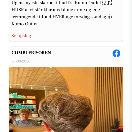
Ugens nyeste skarpe tilbud fra Kumo Outlet 🇩🇰
HUSK at vi står klar med åbne arme og ene
fremragende tilbud HVER uge torsdag-søndag 👍
Kumo Outlet...
Se opslag
COMBI FRISØREN
03-08-2026