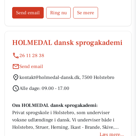
Send email
Ring nu
Se mere
HOLMEDAL dansk sprogakademi
26 11 28 38
Send email
kontakt@holmedal-dansk.dk, 7500 Holstebro
Alle dage: 09.00 - 17.00
Om HOLMEDAL dansk sprogakademi:
Privat sprogskole i Holstebro, som underviser
voksne udlændinge i dansk. Vi underviser både i
Holstebro, Struer, Herning, Ikast - Brande, Skive,
Viborg og Ringkøbing-Skjern Kommune.
Læs mere...