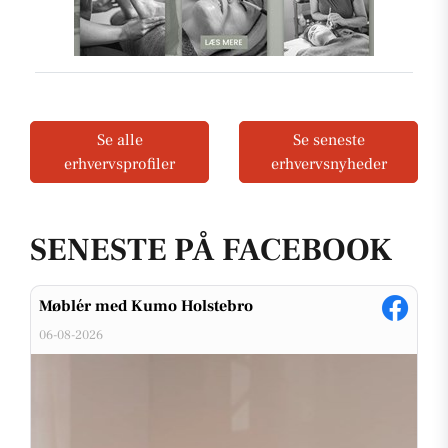
Se alle
Se seneste
erhvervsprofiler
erhvervsnyheder
SENESTE PÅ FACEBOOK
Møblér med Kumo Holstebro
06-08-2026