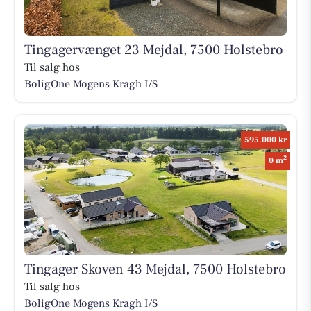
Tingagervænget 23 Mejdal, 7500 Holstebro
Til salg hos
BoligOne Mogens Kragh I/S
595.000 kr
2
0 m
Tingager Skoven 43 Mejdal, 7500 Holstebro
Til salg hos
BoligOne Mogens Kragh I/S