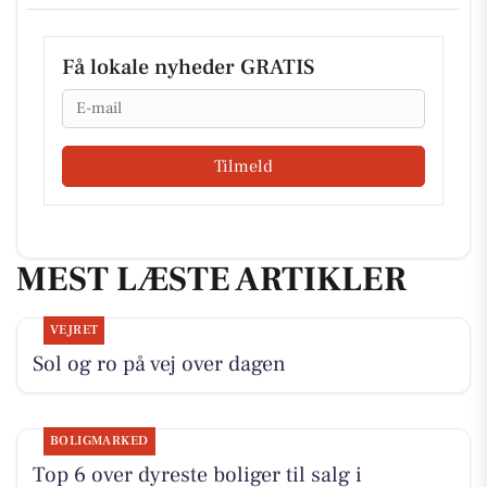
Få lokale nyheder GRATIS
Email
Tilmeld
MEST LÆSTE ARTIKLER
VEJRET
Sol og ro på vej over dagen
BOLIGMARKED
Top 6 over dyreste boliger til salg i