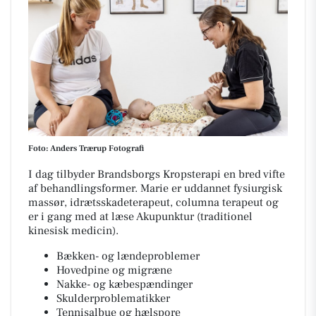
Foto: Anders Trærup Fotografi
I dag tilbyder Brandsborgs Kropsterapi en bred vifte
af behandlingsformer. Marie er uddannet fysiurgisk
massør, idrætsskadeterapeut, columna terapeut og
er i gang med at læse Akupunktur (traditionel
kinesisk medicin).
Bækken- og lændeproblemer
Hovedpine og migræne
Nakke- og kæbespændinger
Skulderproblematikker
Tennisalbue og hælspore