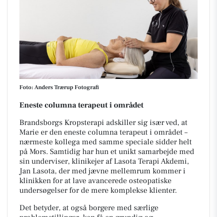
Foto: Anders Trærup Fotografi
Eneste columna terapeut i området
Brandsborgs Kropsterapi adskiller sig især ved, at
Marie er den eneste columna terapeut i området –
nærmeste kollega med samme speciale sidder helt
på Mors. Samtidig har hun et unikt samarbejde med
sin underviser, klinikejer af Lasota Terapi Akdemi,
Jan Lasota, der med jævne mellemrum kommer i
klinikken for at lave avancerede osteopatiske
undersøgelser for de mere komplekse klienter.
Det betyder, at også borgere med særlige