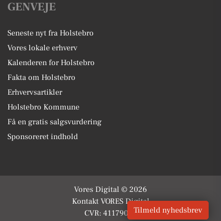
GENVEJE
Seneste nyt fra Holstebro
Vores lokale erhverv
Kalenderen for Holstebro
Fakta om Holstebro
Erhvervsartikler
Holstebro Kommune
Få en gratis salgsvurdering
Sponsoreret indhold
Vores Digital © 2026
Kontakt VORES Digital
Tilmeld nyhedsbrev
CVR: 41179082