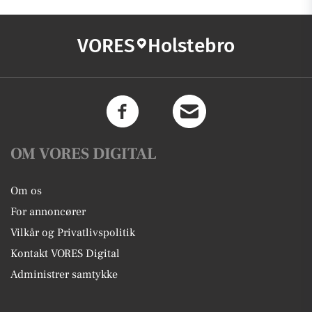
VORES
Holstebro
OM VORES DIGITAL
Om os
For annoncører
Vilkår og Privatlivspolitik
Kontakt VORES Digital
Administrer samtykke