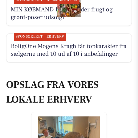
MIN KØBMAND I ASP melder frugt og
grønt-poser udsolgt
SPONSORERET
ERHVERV
BoligOne Mogens Kragh får topkarakter fra
sælgerne med 10 ud af 10 i anbefalinger
OPSLAG FRA VORES
LOKALE ERHVERV