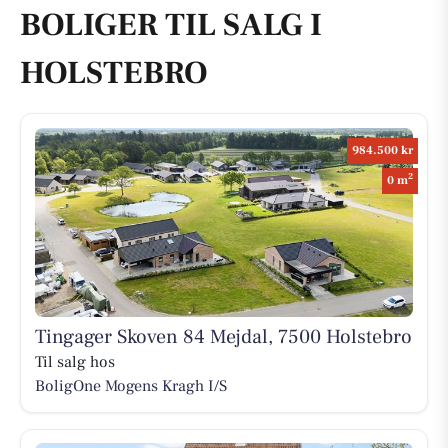
BOLIGER TIL SALG I
HOLSTEBRO
984.500 kr
2
0 m
Tingager Skoven 84 Mejdal, 7500 Holstebro
Til salg hos
BoligOne Mogens Kragh I/S