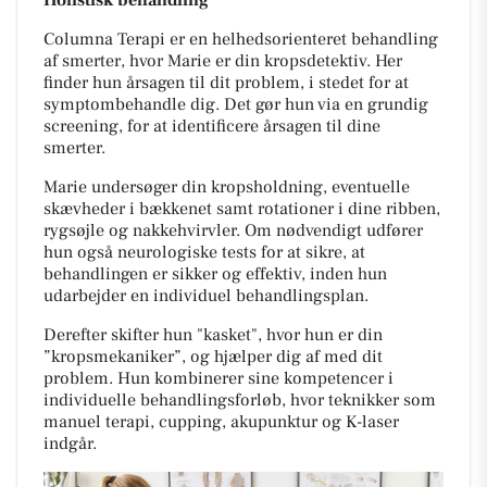
Holistisk behandling
Columna Terapi er en helhedsorienteret behandling
af smerter, hvor Marie er din kropsdetektiv. Her
finder hun årsagen til dit problem, i stedet for at
symptombehandle dig. Det gør hun via en grundig
screening, for at identificere årsagen til dine
smerter.
Marie undersøger din kropsholdning, eventuelle
skævheder i bækkenet samt rotationer i dine ribben,
rygsøjle og nakkehvirvler. Om nødvendigt udfører
hun også neurologiske tests for at sikre, at
behandlingen er sikker og effektiv, inden hun
udarbejder en individuel behandlingsplan.
Derefter skifter hun "kasket", hvor hun er din
”kropsmekaniker”, og hjælper dig af med dit
problem. Hun kombinerer sine kompetencer i
individuelle behandlingsforløb, hvor teknikker som
manuel terapi, cupping, akupunktur og K-laser
indgår.