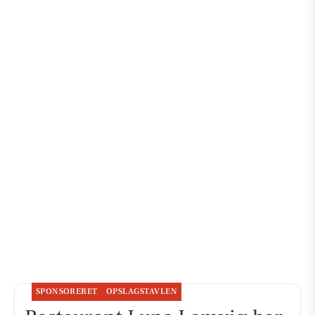
SPONSORERET
OPSLAGSTAVLEN