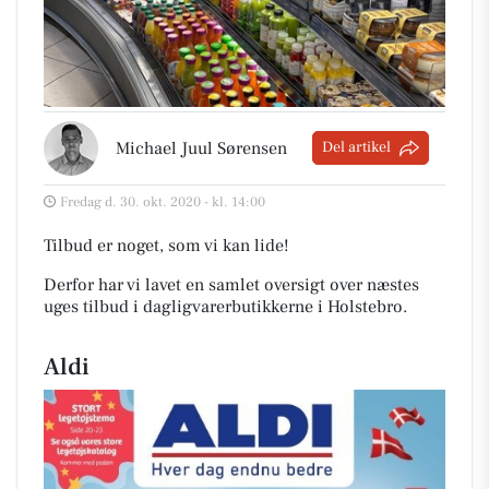
Michael Juul Sørensen
Del artikel
Fredag d. 30. okt. 2020 - kl. 14:00
Tilbud er noget, som vi kan lide!
Derfor har vi lavet en samlet oversigt over næstes
uges tilbud i dagligvarerbutikkerne i Holstebro
.
Aldi