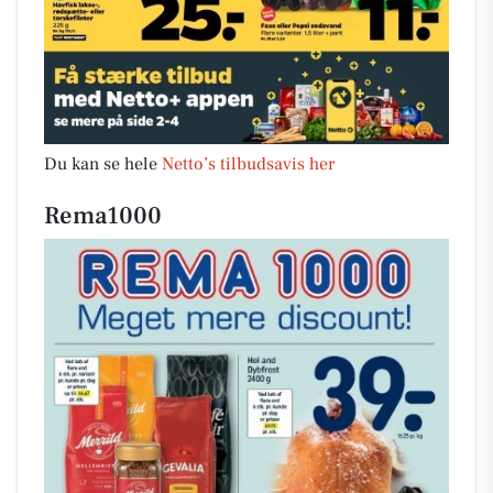
Du kan se hele
Netto’s tilbudsavis her
Rema1000