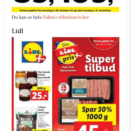
Du kan se hele
Fakta’s tilbudsavis her
Lidl