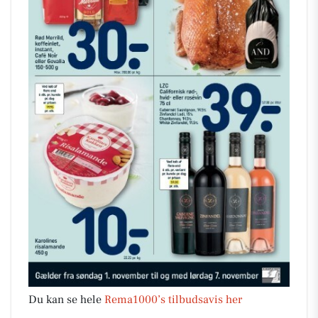
Du kan se hele
Rema1000’s tilbudsavis her