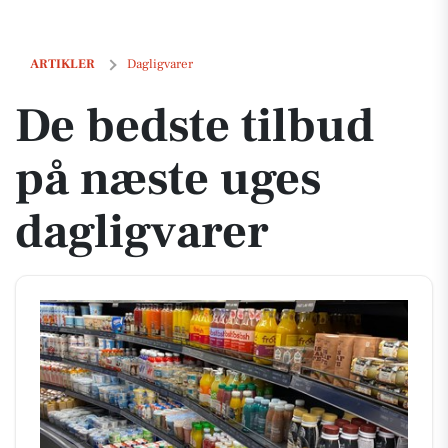
De bedste tilbud på næste uges dagligvarer
ARTIKLER
Dagligvarer
De bedste tilbud
på næste uges
dagligvarer