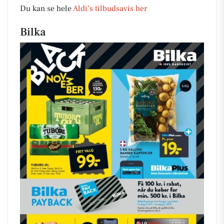
Du kan se hele
Aldi’s tilbudsavis her
Bilka