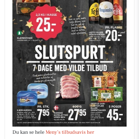
Du kan se hele
Meny’s tilbudsavis her