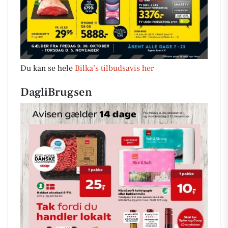
Du kan se hele
Bilka’s tilbudsavis her
DagliBrugsen