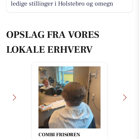
ledige stillinger i Holstebro og omegn
OPSLAG FRA VORES
LOKALE ERHVERV
Mejrup Kultur- og