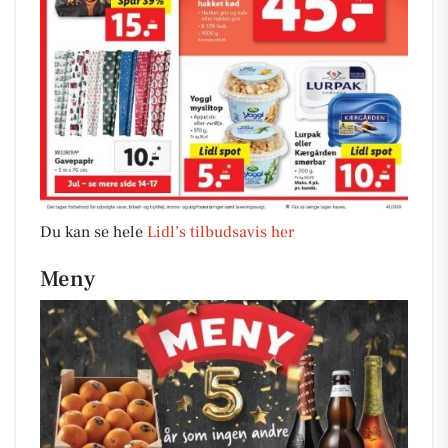
Du kan se hele
Lidl’s tilbudsavis her
Meny