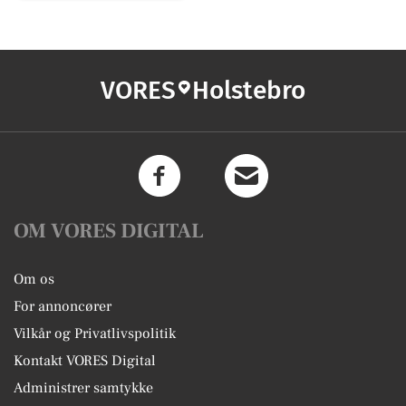
VORES
Holstebro
OM VORES DIGITAL
Om os
For annoncører
Vilkår og Privatlivspolitik
Kontakt VORES Digital
Administrer samtykke