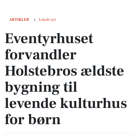
Eventyrhuset forvandler Holstebros ældste bygning til levende kultu
ARTIKLER
Lokalt nyt
Eventyrhuset
forvandler
Holstebros ældste
bygning til
levende kulturhus
for børn