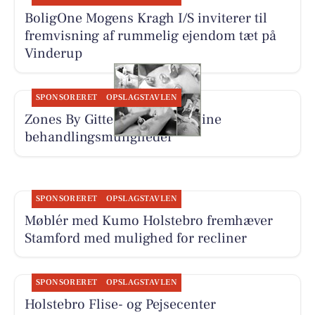
BoligOne Mogens Kragh I/S inviterer til
fremvisning af rummelig ejendom tæt på
Vinderup
SPONSORERET
OPSLAGSTAVLEN
Zones By Gitte præsenterer sine
behandlingsmuligheder
SPONSORERET
OPSLAGSTAVLEN
Møblér med Kumo Holstebro fremhæver
Stamford med mulighed for recliner
SPONSORERET
OPSLAGSTAVLEN
Holstebro Flise- og Pejsecenter