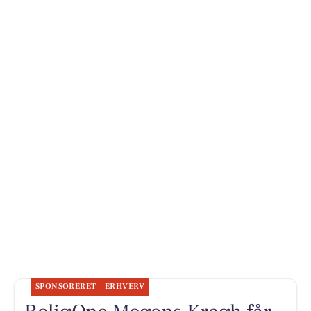
SPONSORERET
ERHVERV