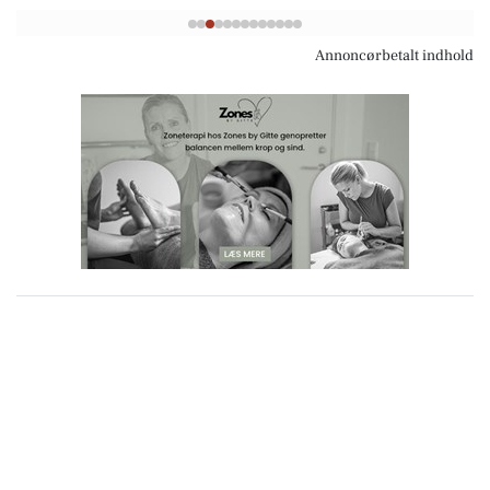
Annoncørbetalt indhold