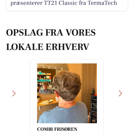
præsenterer TT21 Classic fra TermaTech
OPSLAG FRA VORES
LOKALE ERHVERV
COMBI FRISØREN