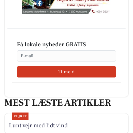
Få lokale nyheder GRATIS
Email
Tilmeld
MEST LÆSTE ARTIKLER
VEJRET
Lunt vejr med lidt vind