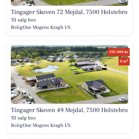
Tingager Skoven 72 Mejdal, 7500 Holstebro
Til salg hos
BoligOne Mogens Kragh I/S
595.000 kr
2
0 m
Tingager Skoven 49 Mejdal, 7500 Holstebro
Til salg hos
BoligOne Mogens Kragh I/S