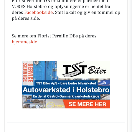
Florist Pernille DB er kommerciel partner med
VORES Holstebro og oplysningerne er hentet fra
deres
Facebookside
. Støt lokalt og giv en tommel op
på deres side.
Se mere om Florist Pernille DBs på deres
hjemmeside
.