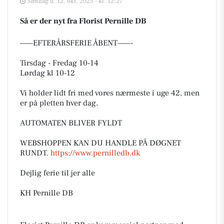
Søndag d. 12. okt. 2025 - kl. 12:27
Så er der nyt fra Florist Pernille DB
——EFTERÅRSFERIE ÅBENT——-
Tirsdag - Fredag 10-14
Lørdag kl 10-12
Vi holder lidt fri med vores nærmeste i uge 42, men
er på pletten hver dag.
AUTOMATEN BLIVER FYLDT
WEBSHOPPEN KAN DU HANDLE PÅ DØGNET
RUNDT.
https://www.pernilledb.dk
Dejlig ferie til jer alle
KH Pernille DB