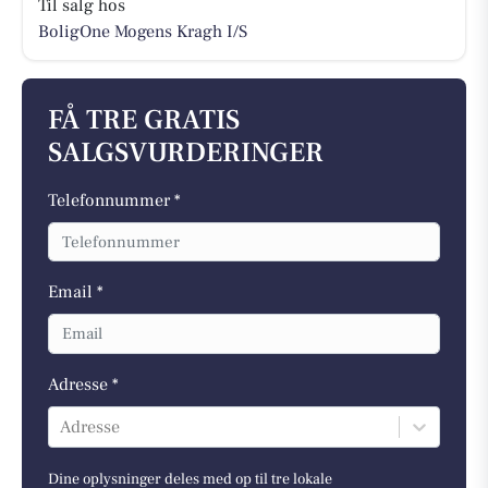
Til salg hos
BoligOne Mogens Kragh I/S
FÅ TRE GRATIS
SALGSVURDERINGER
Telefonnummer *
Email *
Adresse *
Adresse
Dine oplysninger deles med op til tre lokale