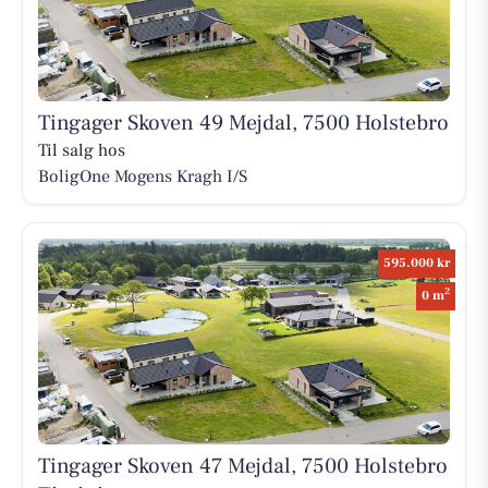
Tingager Skoven 49 Mejdal, 7500 Holstebro
Til salg hos
BoligOne Mogens Kragh I/S
595.000 kr
2
0 m
Tingager Skoven 47 Mejdal, 7500 Holstebro