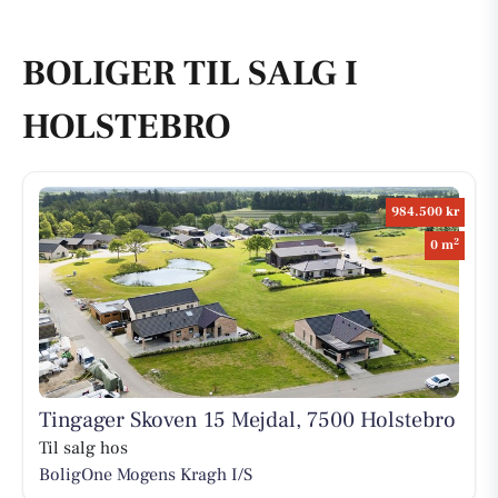
BOLIGER TIL SALG I
HOLSTEBRO
984.500 kr
2
0 m
Tingager Skoven 15 Mejdal, 7500 Holstebro
Til salg hos
BoligOne Mogens Kragh I/S