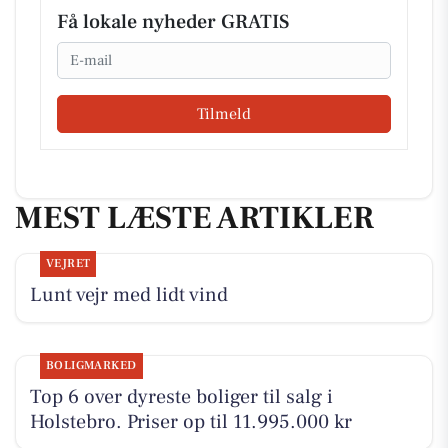
Få lokale nyheder GRATIS
Email
Tilmeld
MEST LÆSTE ARTIKLER
VEJRET
Lunt vejr med lidt vind
BOLIGMARKED
Top 6 over dyreste boliger til salg i
Holstebro. Priser op til 11.995.000 kr