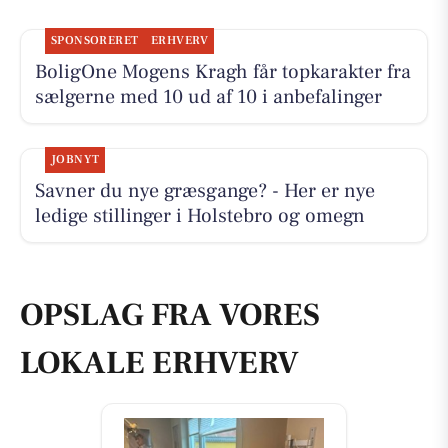
SPONSORERET
ERHVERV
BoligOne Mogens Kragh får topkarakter fra
sælgerne med 10 ud af 10 i anbefalinger
JOBNYT
Savner du nye græsgange? - Her er nye
ledige stillinger i Holstebro og omegn
OPSLAG FRA VORES
LOKALE ERHVERV