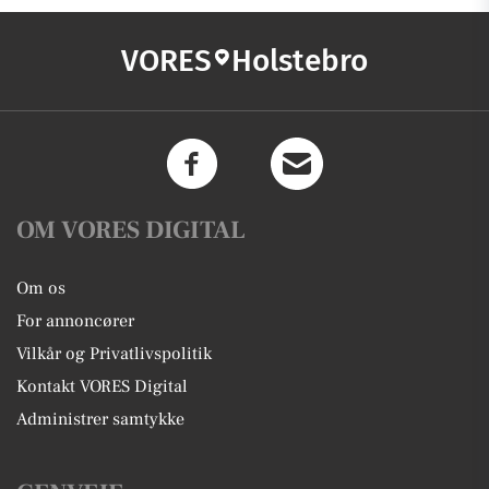
VORES
Holstebro
OM VORES DIGITAL
Om os
For annoncører
Vilkår og Privatlivspolitik
Kontakt VORES Digital
Administrer samtykke