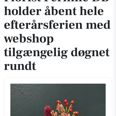
holder åbent hele
efterårsferien med
webshop
tilgængelig døgnet
rundt