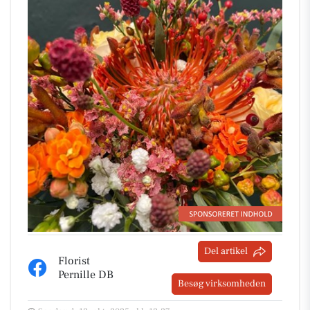
Del artikel
Florist
Pernille DB
Besøg virksomheden