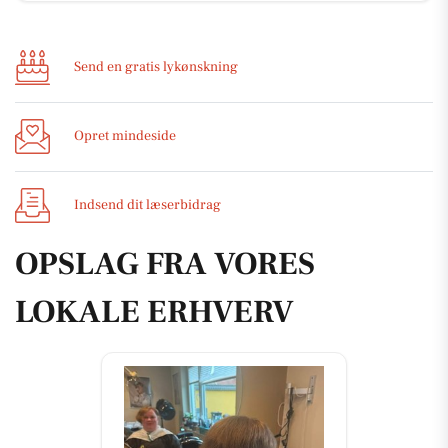
Send en gratis lykønskning
Opret mindeside
Indsend dit læserbidrag
OPSLAG FRA VORES
LOKALE ERHVERV