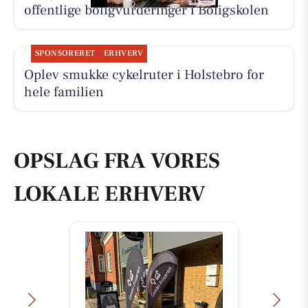
offentlige boligvurderinger i Boligskolen
SPONSORERET
ERHVERV
Oplev smukke cykelruter i Holstebro for
hele familien
OPSLAG FRA VORES
LOKALE ERHVERV