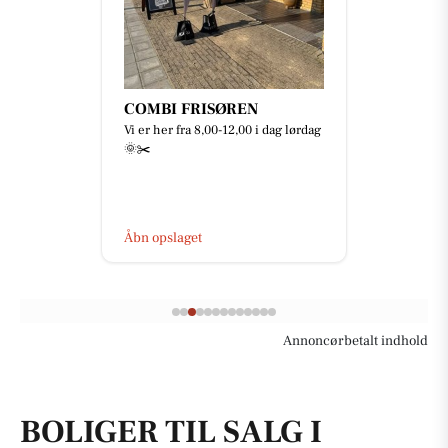
COMBI FRISØREN
Vi er her fra 8,00-12,00 i dag lørdag
🌞✂️
Åbn opslaget
Annoncørbetalt indhold
BOLIGER TIL SALG I