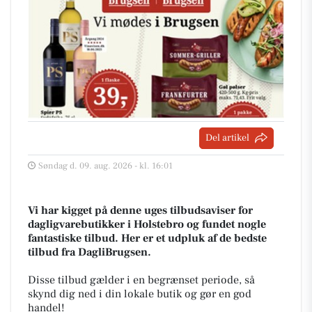
Del artikel
Søndag d. 09. aug. 2026 - kl. 16:01
Vi har kigget på denne uges tilbudsaviser for
dagligvarebutikker i Holstebro og fundet nogle
fantastiske tilbud. Her er et udpluk af de bedste
tilbud fra DagliBrugsen.
Disse tilbud gælder i en begrænset periode, så
skynd dig ned i din lokale butik og gør en god
handel!