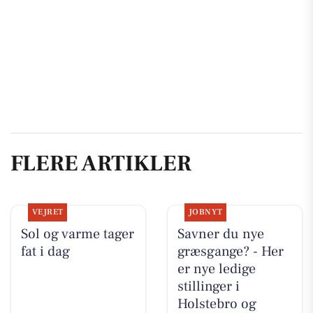
FLERE ARTIKLER
VEJRET
JOBNYT
Sol og varme tager
Savner du nye
fat i dag
græsgange? - Her
er nye ledige
stillinger i
Holstebro og