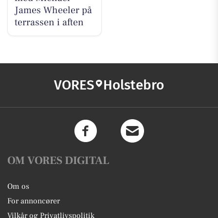
James Wheeler på
terrassen i aften
VORES
Holstebro
OM VORES DIGITAL
Om os
For annoncører
Vilkår og Privatlivspolitik