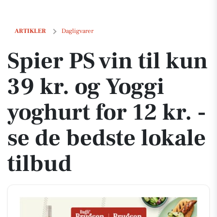
Spier PS vin til kun 39 kr. og Yoggi yoghurt for 12 kr. - se de bedste lo
ARTIKLER
Dagligvarer
Spier PS vin til kun
39 kr. og Yoggi
yoghurt for 12 kr. -
se de bedste lokale
tilbud