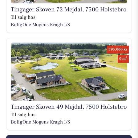
Tingager Skoven 72 Mejdal, 7500 Holstebro
Til salg hos
BoligOne Mogens Kragh I/S
595.000 kr
2
0 m
Tingager Skoven 49 Mejdal, 7500 Holstebro
Til salg hos
BoligOne Mogens Kragh I/S