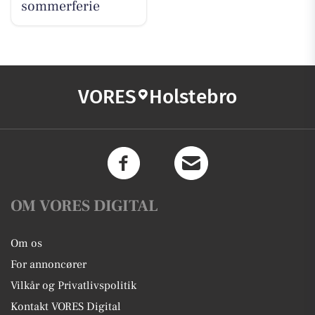
sommerferie
VORES
Holstebro
OM VORES DIGITAL
Om os
For annoncører
Vilkår og Privatlivspolitik
Kontakt VORES Digital