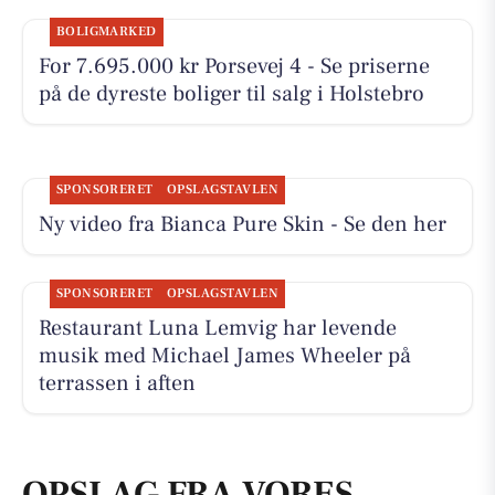
BOLIGMARKED
For 7.695.000 kr Porsevej 4 - Se priserne
på de dyreste boliger til salg i Holstebro
SPONSORERET
OPSLAGSTAVLEN
Ny video fra Bianca Pure Skin - Se den her
SPONSORERET
OPSLAGSTAVLEN
Restaurant Luna Lemvig har levende
musik med Michael James Wheeler på
terrassen i aften
OPSLAG FRA VORES