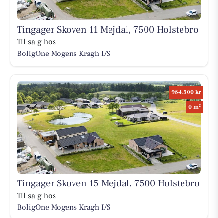
Tingager Skoven 11 Mejdal, 7500 Holstebro
Til salg hos
BoligOne Mogens Kragh I/S
984.500 kr
2
0 m
Tingager Skoven 15 Mejdal, 7500 Holstebro
Til salg hos
BoligOne Mogens Kragh I/S