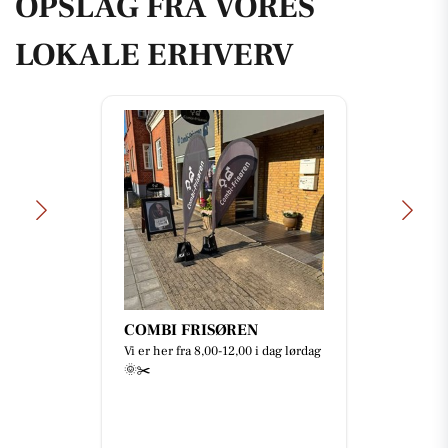
OPSLAG FRA VORES
LOKALE ERHVERV
COMBI FRISØREN
Vi er her fra 8,00-12,00 i dag lørdag
🌞✂️