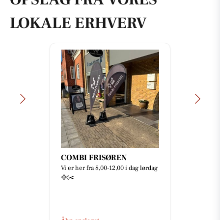
LOKALE ERHVERV
COMBI FRISØREN
Vi er her fra 8,00-12,00 i dag lørdag
🌞✂️