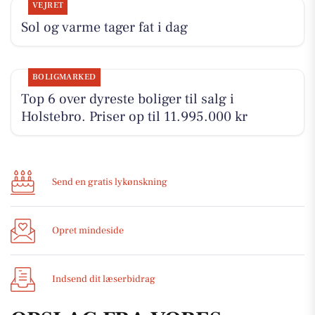
VEJRET
Sol og varme tager fat i dag
BOLIGMARKED
Top 6 over dyreste boliger til salg i
Holstebro. Priser op til 11.995.000 kr
Send en gratis lykønskning
Opret mindeside
Indsend dit læserbidrag