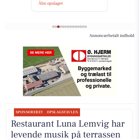
Åbn opslaget
Annoncørbetalt indhold
SPONSORERET
OPSLAGSTAVLEN
Restaurant Luna Lemvig har
levende musik på terrassen