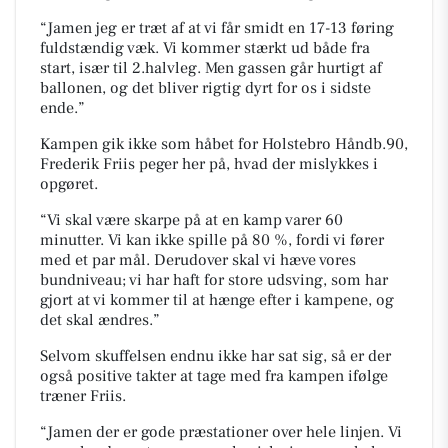
Jamen jeg er træt af at vi får smidt en 17-13 føring
fuldstændig væk. Vi kommer stærkt ud både fra
start, især til 2.halvleg. Men gassen går hurtigt af
ballonen, og det bliver rigtig dyrt for os i sidste
ende.
Kampen gik ikke som håbet for Holstebro Håndb.90,
Frederik Friis peger her på, hvad der mislykkes i
opgøret.
Vi skal være skarpe på at en kamp varer 60
minutter. Vi kan ikke spille på 80 %, fordi vi fører
med et par mål. Derudover skal vi hæve vores
bundniveau; vi har haft for store udsving, som har
gjort at vi kommer til at hænge efter i kampene, og
det skal ændres.
Selvom skuffelsen endnu ikke har sat sig, så er der
også positive takter at tage med fra kampen ifølge
træner Friis.
Jamen der er gode præstationer over hele linjen. Vi