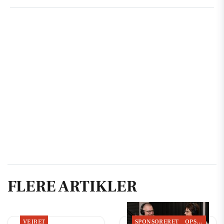
FLERE ARTIKLER
VEJRET
SPONSORERET
OPSLAGSTAVLEN