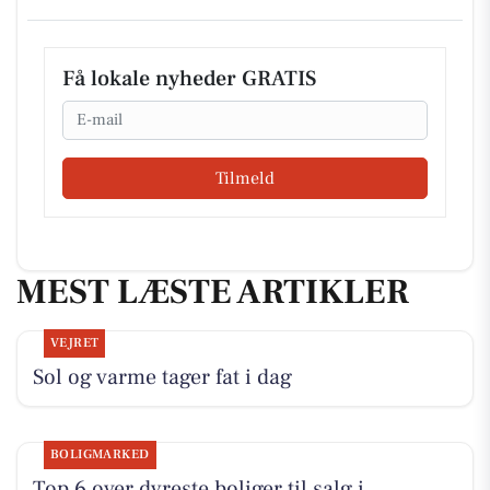
Få lokale nyheder GRATIS
Email
Tilmeld
MEST LÆSTE ARTIKLER
VEJRET
Sol og varme tager fat i dag
BOLIGMARKED
Top 6 over dyreste boliger til salg i