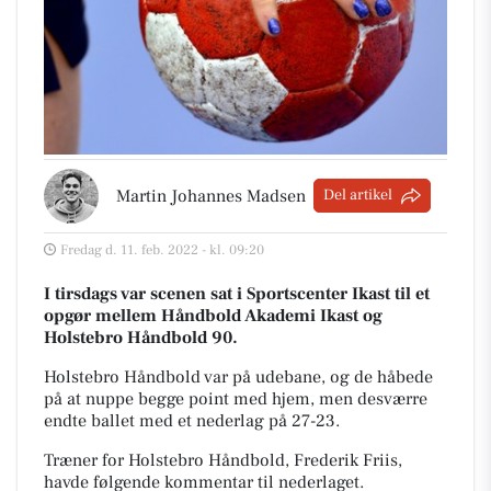
Martin Johannes Madsen
Del artikel
Fredag d. 11. feb. 2022 - kl. 09:20
I tirsdags var scenen sat i
Sportscenter Ikast
til et
opgør mellem Håndbold Akademi Ikast og
Holstebro Håndbold 90.
Holstebro Håndbold var på udebane, og de håbede
på at nuppe begge point med hjem, men desværre
endte ballet med et nederlag på 27-23.
Træner for Holstebro Håndbold, Frederik Friis,
havde følgende kommentar til nederlaget.