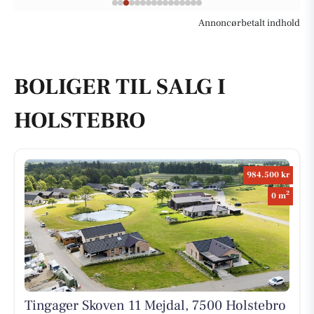
Annoncørbetalt indhold
BOLIGER TIL SALG I
HOLSTEBRO
984.500 kr
2
0 m
Tingager Skoven 11 Mejdal, 7500 Holstebro