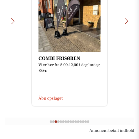
COMBI FRISØREN
Vi er her fra 8,00-12,00 i dag lørdag
🌞✂️
Åbn opslaget
Annoncørbetalt indhold