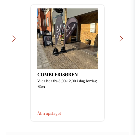
COMBI FRISØREN
Vi er her fra 8,00-12,00 i dag lørdag
🌞✂️
Åbn opslaget