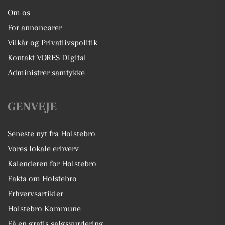
Om os
For annoncører
Vilkår og Privatlivspolitik
Kontakt VORES Digital
Administrer samtykke
GENVEJE
Seneste nyt fra Holstebro
Vores lokale erhverv
Kalenderen for Holstebro
Fakta om Holstebro
Erhvervsartikler
Holstebro Kommune
Få en gratis salgsvurdering