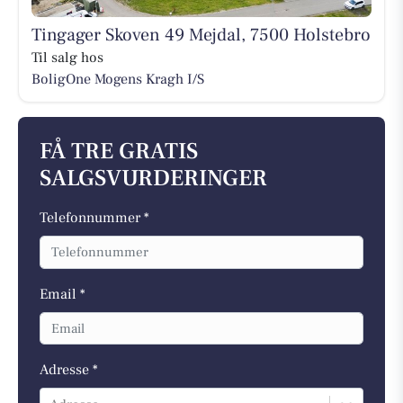
Tingager Skoven 49 Mejdal, 7500 Holstebro
Til salg hos
BoligOne Mogens Kragh I/S
FÅ TRE GRATIS
SALGSVURDERINGER
Telefonnummer *
Email *
Adresse *