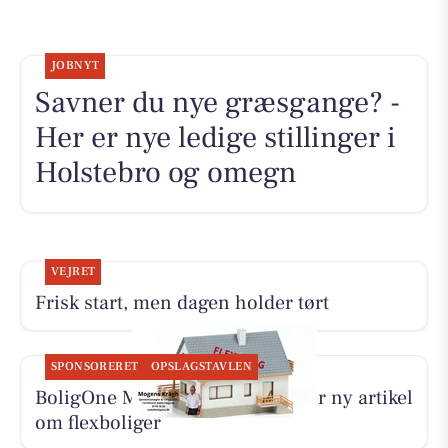
JOBNYT
Savner du nye græsgange? -
Her er nye ledige stillinger i
Holstebro og omegn
VEJRET
Frisk start, men dagen holder tørt
SPONSORERET
OPSLAGSTAVLEN
BoligOne Mogens Kragh I/S deler ny artikel
om flexboliger