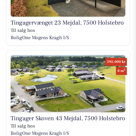
Tingagervænget 23 Mejdal, 7500 Holstebro
Til salg hos
BoligOne Mogens Kragh I/S
595.000 kr
2
0 m
Tingager Skoven 43 Mejdal, 7500 Holstebro
Til salg hos
BoligOne Mogens Kragh I/S