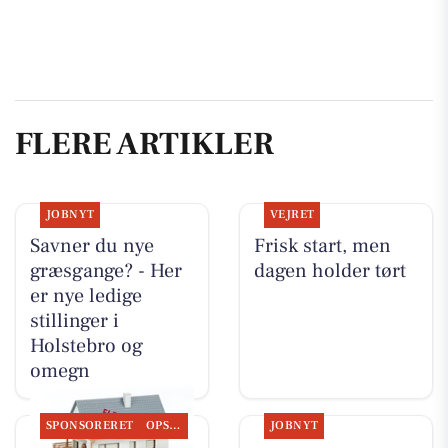
FLERE ARTIKLER
JOBNYT
VEJRET
Savner du nye
Frisk start, men
græsgange? - Her
dagen holder tørt
er nye ledige
stillinger i
Holstebro og
omegn
SPONSORERET
OPSLAGSTAVLEN
JOBNYT