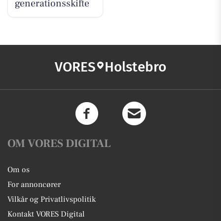
generationsskifte
VORES
Holstebro
OM VORES DIGITAL
Om os
For annoncører
Vilkår og Privatlivspolitik
Kontakt VORES Digital