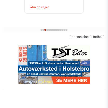
Åbn opslaget
Annoncørbetalt indhold