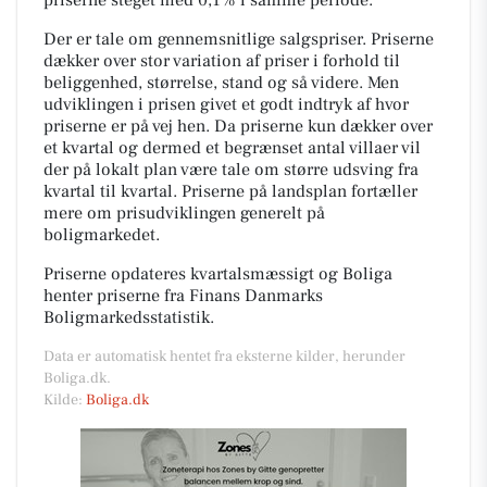
Der er tale om gennemsnitlige salgspriser. Priserne
dækker over stor variation af priser i forhold til
beliggenhed, størrelse, stand og så videre. Men
udviklingen i prisen givet et godt indtryk af hvor
priserne er på vej hen. Da priserne kun dækker over
et kvartal og dermed et begrænset antal villaer vil
der på lokalt plan være tale om større udsving fra
kvartal til kvartal. Priserne på landsplan fortæller
mere om prisudviklingen generelt på
boligmarkedet.
Priserne opdateres kvartalsmæssigt og Boliga
henter priserne fra Finans Danmarks
Boligmarkedsstatistik.
Data er automatisk hentet fra eksterne kilder, herunder
Boliga.dk.
Kilde:
Boliga.dk