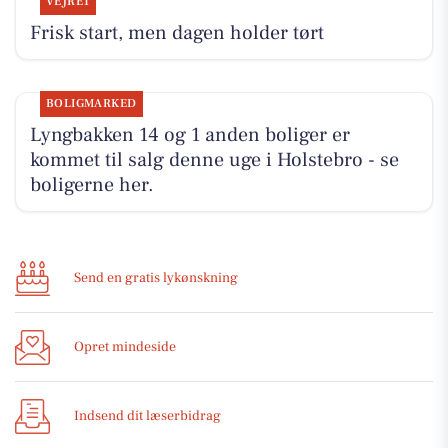
VEJRET
Frisk start, men dagen holder tørt
BOLIGMARKED
Lyngbakken 14 og 1 anden boliger er
kommet til salg denne uge i Holstebro - se
boligerne her.
Send en gratis lykønskning
Opret mindeside
Indsend dit læserbidrag