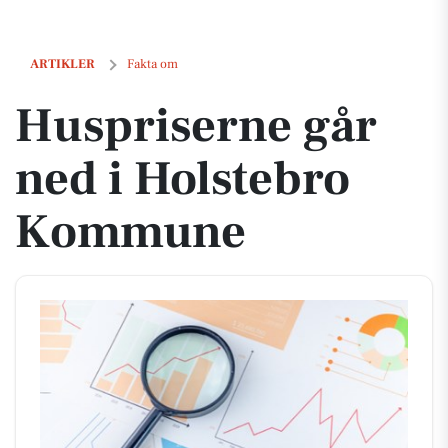
Huspriserne går ned i Holstebro Kommune
ARTIKLER
Fakta om
Huspriserne går
ned i Holstebro
Kommune