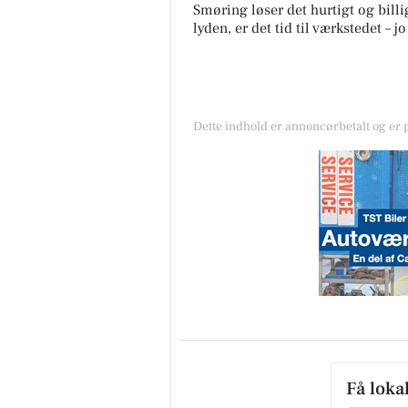
Smøring løser det hurtigt og billi
lyden, er det tid til værkstedet – 
Dette indhold er annoncørbetalt og er
Få loka