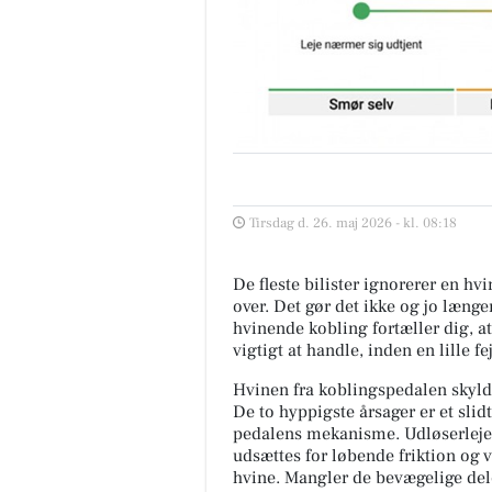
Tirsdag d. 26. maj 2026 - kl. 08:18
De fleste bilister ignorerer en h
over. Det gør det ikke og jo længe
hvinende kobling fortæller dig, at
vigtigt at handle, inden en lille fej
Hvinen fra koblingspedalen skyld
De to hyppigste årsager er et slid
pedalens mekanisme. Udløserleje
udsættes for løbende friktion og 
hvine. Mangler de bevægelige dele