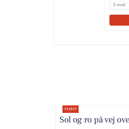
Email
VEJRET
Sol og ro på vej ov