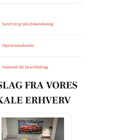
Send en gratis lykønskning
Opret mindeside
Indsend dit læserbidrag
SLAG FRA VORES
KALE ERHVERV