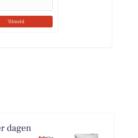
Tilmeld
er dagen