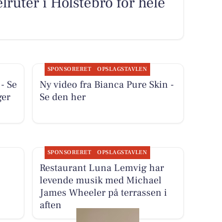
ruter i Holstebro for hele
SPONSORERET
OPSLAGSTAVLEN
- Se
Ny video fra Bianca Pure Skin -
ger
Se den her
SPONSORERET
OPSLAGSTAVLEN
Restaurant Luna Lemvig har
levende musik med Michael
James Wheeler på terrassen i
aften