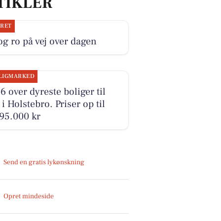
TIKLER
JRET
og ro på vej over dagen
LIGMARKED
6 over dyreste boliger til
 i Holstebro. Priser op til
95.000 kr
Send en gratis lykønskning
Opret mindeside