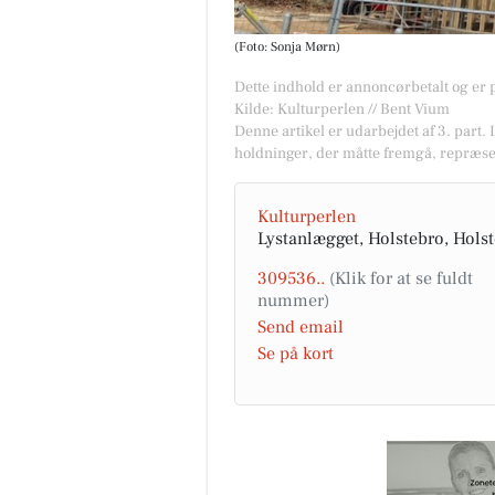
(Foto: Sonja Mørn)
Dette indhold er annoncørbetalt og er
Kilde: Kulturperlen // Bent Vium
Denne artikel er udarbejdet af 3. part. 
holdninger, der måtte fremgå, repræse
Kulturperlen
Lystanlægget, Holstebro, Hols
309536..
Send email
Se på kort