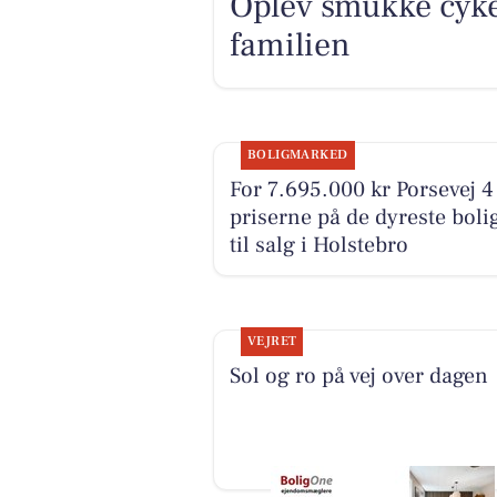
Oplev smukke cykel
familien
BOLIGMARKED
For 7.695.000 kr Porsevej 4 
priserne på de dyreste boli
til salg i Holstebro
VEJRET
Sol og ro på vej over dagen