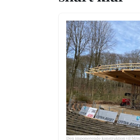
Den imponerende konstruktion vil blive 