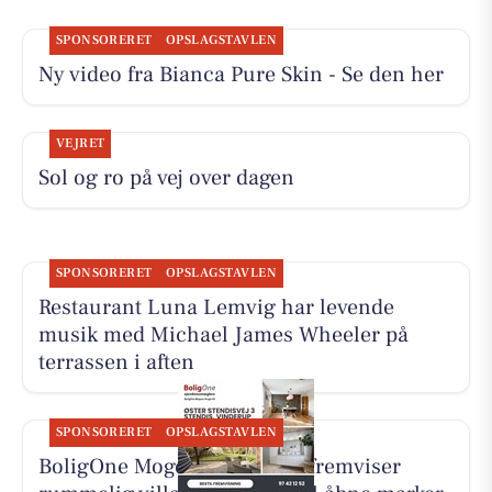
SPONSORERET
OPSLAGSTAVLEN
Ny video fra Bianca Pure Skin - Se den her
VEJRET
Sol og ro på vej over dagen
SPONSORERET
OPSLAGSTAVLEN
Restaurant Luna Lemvig har levende
musik med Michael James Wheeler på
terrassen i aften
SPONSORERET
OPSLAGSTAVLEN
BoligOne Mogens Kragh I/S fremviser