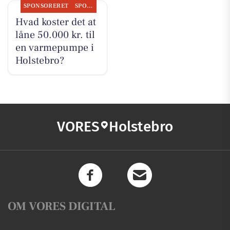
SPONSORERET
SPONSORERET INDHOLD
Hvad koster det at
låne 50.000 kr. til
en varmepumpe i
Holstebro?
VORES
Holstebro
OM VORES DIGITAL