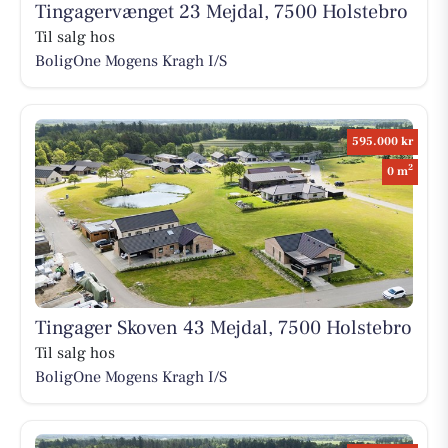
Tingagervænget 23 Mejdal, 7500 Holstebro
Til salg hos
BoligOne Mogens Kragh I/S
595.000 kr
2
0 m
Tingager Skoven 43 Mejdal, 7500 Holstebro
Til salg hos
BoligOne Mogens Kragh I/S