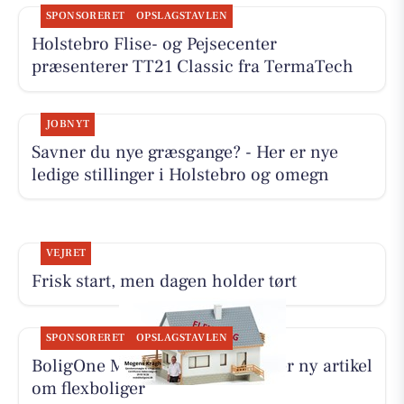
SPONSORERET
OPSLAGSTAVLEN
Holstebro Flise- og Pejsecenter
præsenterer TT21 Classic fra TermaTech
JOBNYT
Savner du nye græsgange? - Her er nye
ledige stillinger i Holstebro og omegn
VEJRET
Frisk start, men dagen holder tørt
SPONSORERET
OPSLAGSTAVLEN
BoligOne Mogens Kragh I/S deler ny artikel
om flexboliger