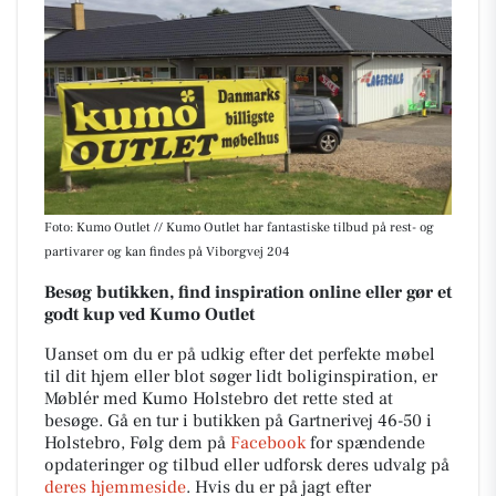
Foto: Kumo Outlet // Kumo Outlet har fantastiske tilbud på rest- og
partivarer og kan findes på Viborgvej 204
Besøg butikken, find inspiration online eller gør et
godt kup ved Kumo Outlet
Uanset om du er på udkig efter det perfekte møbel
til dit hjem eller blot søger lidt boliginspiration, er
Møblér med Kumo Holstebro det rette sted at
besøge. Gå en tur i butikken på Gartnerivej 46-50 i
Holstebro, Følg dem på
Facebook
for spændende
opdateringer og tilbud eller udforsk deres udvalg på
deres hjemmeside
. Hvis du er på jagt efter