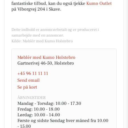
fantastiske tilbud, kan du også tjekke
Kumo Outlet
på Viborgvej 204 i Skave.
Dette indhold er annoncørbetalt og er produceret i
samarbejde med en annoncør.
Kilde: Møblér med Kumo Holstebro
Møblér med Kumo Holstebro
Gartnerivej 46-50, Holstebro
+45 96 11 11 11
Send email
Se på kort
ÅBNINGSTIDER
Mandag - Torsdag: 10.00 - 17.30
Fredag: 10.00 - 18.00
Lørdag: 10.00 - 14.00
Første og sidste Søndag hver måned fra 10.00
- 15.00