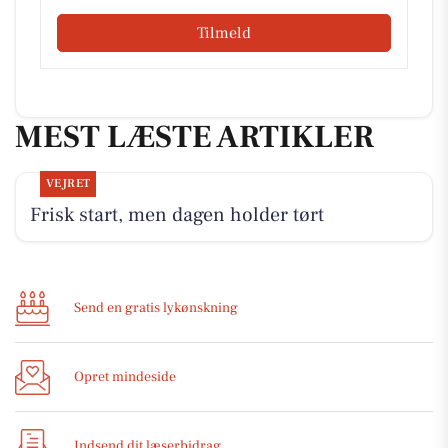
Tilmeld
MEST LÆSTE ARTIKLER
VEJRET
Frisk start, men dagen holder tørt
Send en gratis lykønskning
Opret mindeside
Indsend dit læserbidrag