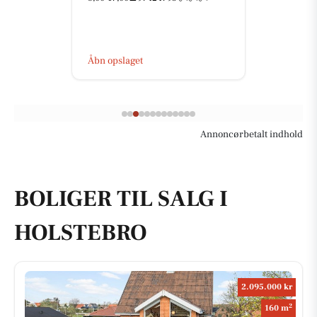
Åbn opslaget
Annoncørbetalt indhold
BOLIGER TIL SALG I
HOLSTEBRO
2.095.000 kr
2
160 m