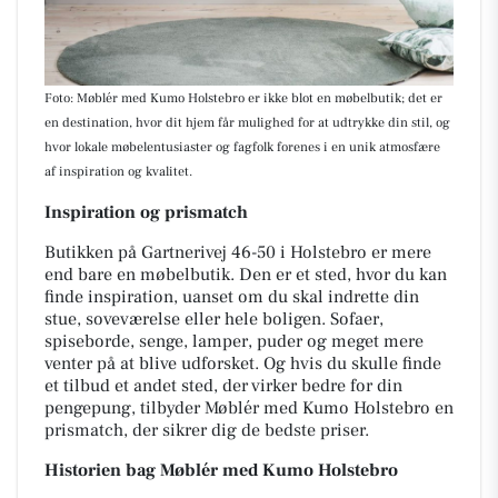
Foto: Møblér med Kumo Holstebro er ikke blot en møbelbutik; det er
en destination, hvor dit hjem får mulighed for at udtrykke din stil, og
hvor lokale møbelentusiaster og fagfolk forenes i en unik atmosfære
af inspiration og kvalitet.
Inspiration og prismatch
Butikken på Gartnerivej 46-50 i Holstebro er mere
end bare en møbelbutik. Den er et sted, hvor du kan
finde inspiration, uanset om du skal indrette din
stue, soveværelse eller hele boligen. Sofaer,
spiseborde, senge, lamper, puder og meget mere
venter på at blive udforsket. Og hvis du skulle finde
et tilbud et andet sted, der virker bedre for din
pengepung, tilbyder Møblér med Kumo Holstebro en
prismatch, der sikrer dig de bedste priser.
Historien bag Møblér med Kumo Holstebro