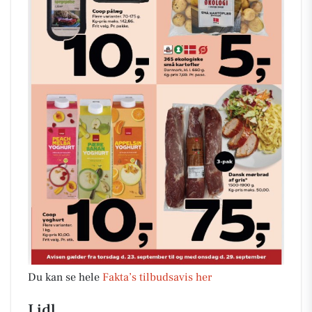
Du kan se hele
Fakta’s tilbudsavis her
Lidl