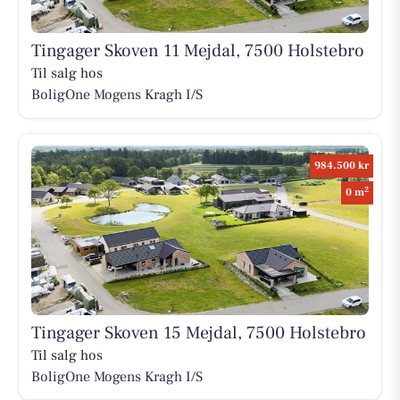
Tingager Skoven 11 Mejdal, 7500 Holstebro
Til salg hos
BoligOne Mogens Kragh I/S
984.500 kr
2
0 m
Tingager Skoven 15 Mejdal, 7500 Holstebro
Til salg hos
BoligOne Mogens Kragh I/S