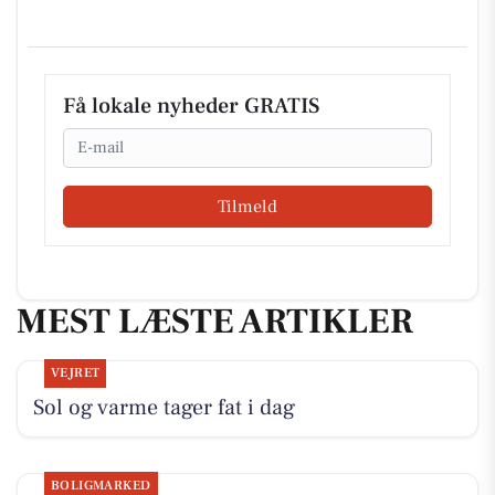
Få lokale nyheder GRATIS
Email
Tilmeld
MEST LÆSTE ARTIKLER
VEJRET
Sol og varme tager fat i dag
BOLIGMARKED