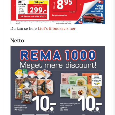
Du kan se hele
Lidl’s tilbudsavis her
Netto