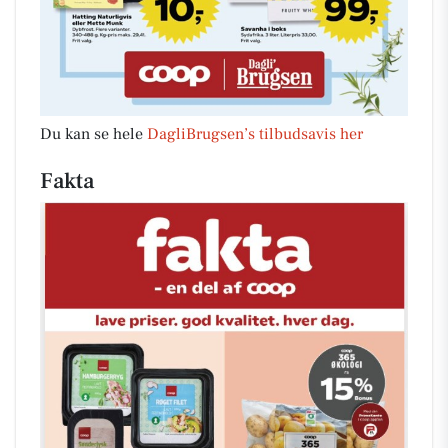
Du kan se hele
DagliBrugsen’s tilbudsavis her
Fakta