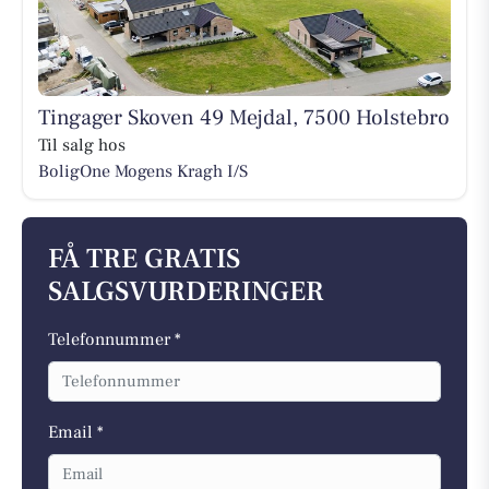
Tingager Skoven 49 Mejdal, 7500 Holstebro
Til salg hos
BoligOne Mogens Kragh I/S
FÅ TRE GRATIS
SALGSVURDERINGER
Telefonnummer *
Email *