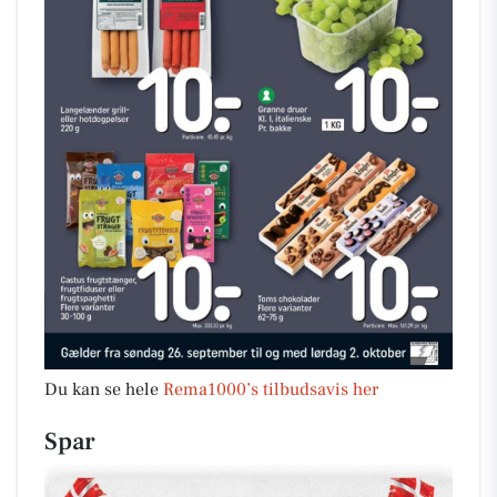
Du kan se hele
Rema1000’s tilbudsavis her
Spar