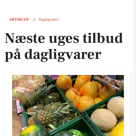
Næste uges tilbud på dagligvarer
ARTIKLER
Dagligvarer
Næste uges tilbud
på dagligvarer