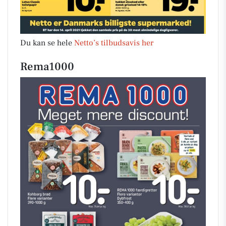
Du kan se hele
Netto’s tilbudsavis her
Rema1000