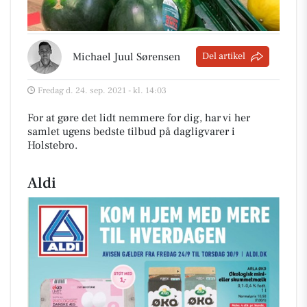
Michael Juul Sørensen
Del artikel
Fredag d. 24. sep. 2021 - kl. 14:03
For at gøre det lidt nemmere for dig, har vi her
samlet ugens bedste tilbud på dagligvarer i
Holstebro
.
Aldi