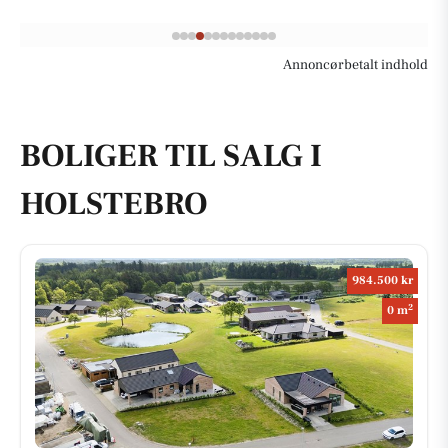
Annoncørbetalt indhold
BOLIGER TIL SALG I
HOLSTEBRO
984.500 kr
2
0 m