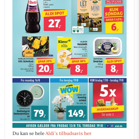
Du kan se hele
Aldi’s tilbudsavis her