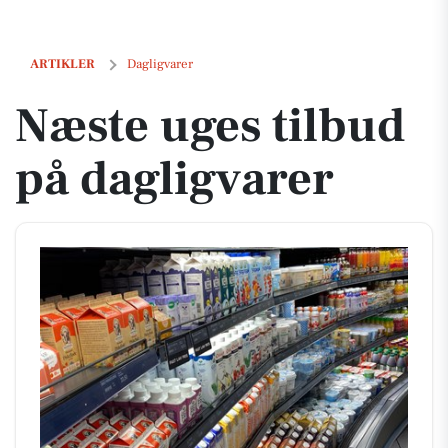
Næste uges tilbud på dagligvarer
ARTIKLER
Dagligvarer
Næste uges tilbud
på dagligvarer