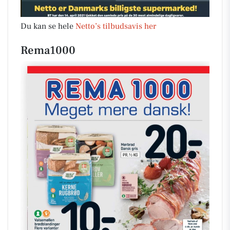
Du kan se hele
Netto’s tilbudsavis her
Rema1000