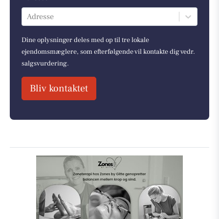
Adresse
Dine oplysninger deles med op til tre lokale
ejendomsmæglere, som efterfølgende vil kontakte dig vedr.
salgsvurdering.
Bliv kontaktet