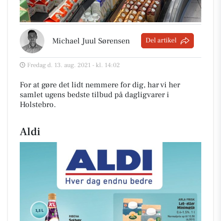
Michael Juul Sørensen
Del artikel
Fredag d. 13. aug. 2021 - kl. 14:02
For at gøre det lidt nemmere for dig, har vi her
samlet ugens bedste tilbud på dagligvarer i
Holstebro
.
Aldi