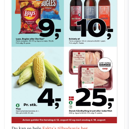
Du kan se hele
Fakta’s tilbudsavis her