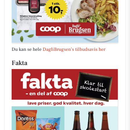
Du kan se hele
DagliBrugsen’s tilbudsavis her
Fakta