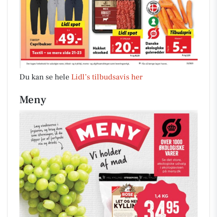
Du kan se hele
Lidl’s tilbudsavis her
Meny