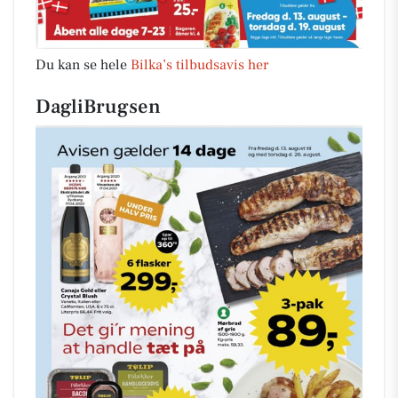
Du kan se hele
Bilka’s tilbudsavis her
DagliBrugsen