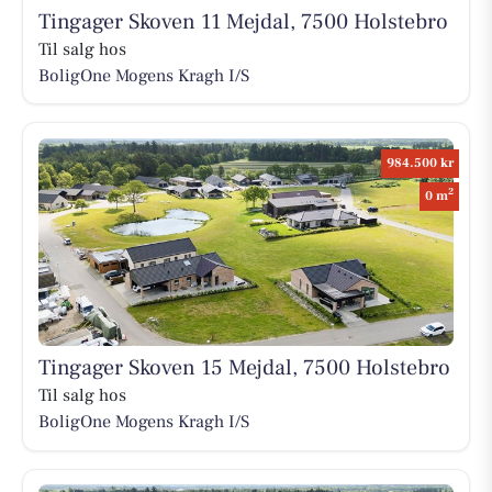
Tingager Skoven 11 Mejdal, 7500 Holstebro
Til salg hos
BoligOne Mogens Kragh I/S
984.500 kr
2
0 m
Tingager Skoven 15 Mejdal, 7500 Holstebro
Til salg hos
BoligOne Mogens Kragh I/S