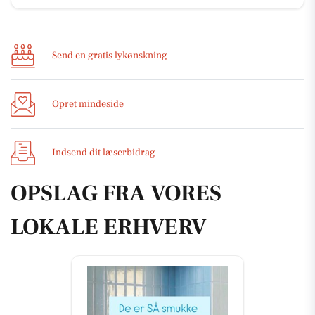
Send en gratis lykønskning
Opret mindeside
Indsend dit læserbidrag
OPSLAG FRA VORES
LOKALE ERHVERV