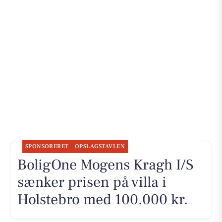
SPONSORERET
OPSLAGSTAVLEN
BoligOne Mogens Kragh I/S
sænker prisen på villa i
Holstebro med 100.000 kr.