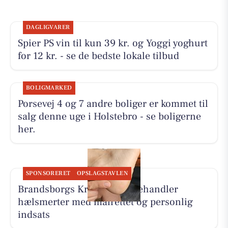
DAGLIGVARER
Spier PS vin til kun 39 kr. og Yoggi yoghurt
for 12 kr. - se de bedste lokale tilbud
BOLIGMARKED
Porsevej 4 og 7 andre boliger er kommet til
salg denne uge i Holstebro - se boligerne
her.
SPONSORERET
OPSLAGSTAVLEN
Brandsborgs Kropsterapi behandler
hælsmerter med målrettet og personlig
indsats