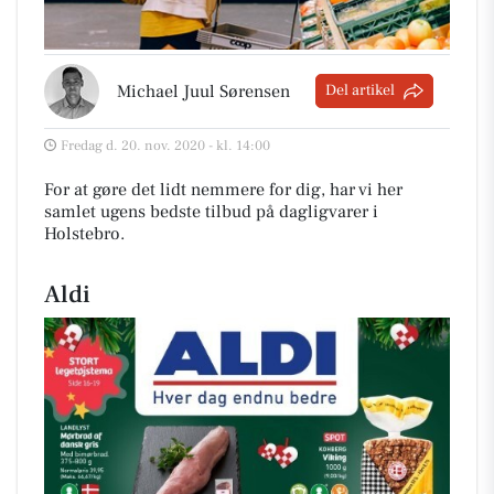
Michael Juul Sørensen
Del artikel
Fredag d. 20. nov. 2020 - kl. 14:00
For at gøre det lidt nemmere for dig, har vi her
samlet ugens bedste tilbud på dagligvarer i
Holstebro
.
Aldi