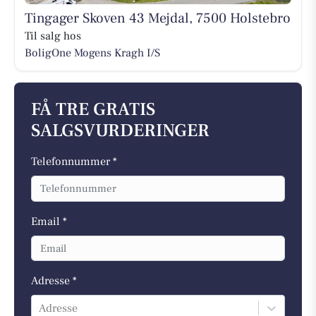
Tingager Skoven 43 Mejdal, 7500 Holstebro
Til salg hos
BoligOne Mogens Kragh I/S
FÅ TRE GRATIS
SALGSVURDERINGER
Telefonnummer *
Email *
Adresse *
Adresse