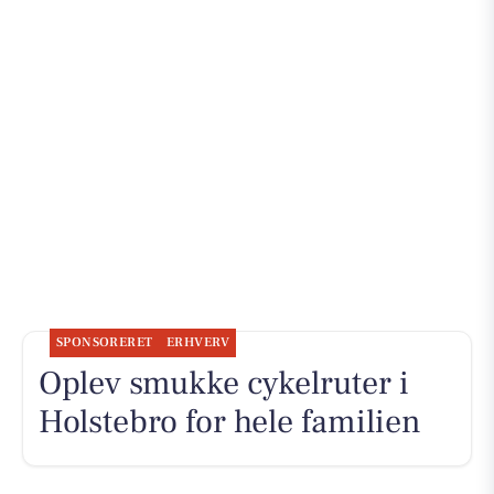
SPONSORERET
ERHVERV
Oplev smukke cykelruter i
Holstebro for hele familien