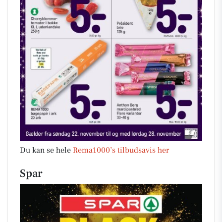
Du kan se hele
Rema1000’s tilbudsavis her
Spar