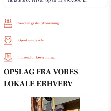
Holstebro. Priser op til 11.995.000 kr
Send en gratis lykønskning
Opret mindeside
Indsend dit læserbidrag
OPSLAG FRA VORES
LOKALE ERHVERV