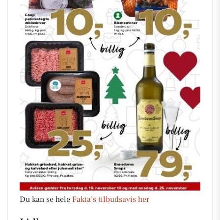
Du kan se hele
Fakta’s tilbudsavis her