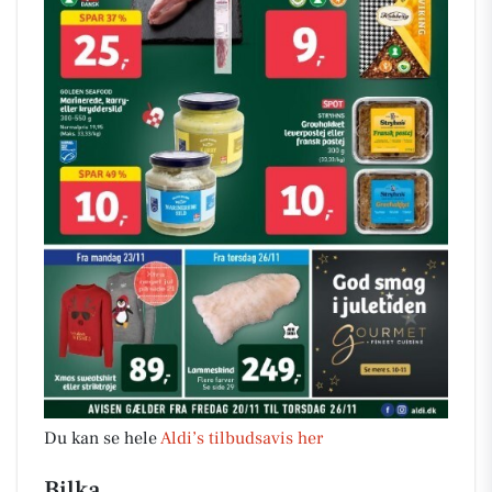
Du kan se hele
Aldi’s tilbudsavis her
Bilka