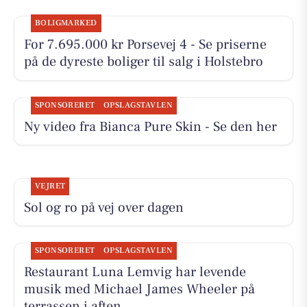
BOLIGMARKED
For 7.695.000 kr Porsevej 4 - Se priserne
på de dyreste boliger til salg i Holstebro
SPONSORERET
OPSLAGSTAVLEN
Ny video fra Bianca Pure Skin - Se den her
VEJRET
Sol og ro på vej over dagen
SPONSORERET
OPSLAGSTAVLEN
Restaurant Luna Lemvig har levende
musik med Michael James Wheeler på
terrassen i aften