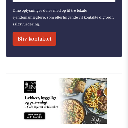
Dine oplysninger deles med op til tre lokale
ejendomsmæglere, som efterfølgende vil kontakte dig vedr.
salgsvurdering.
Bliv kontaktet