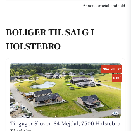
Annoncørbetalt indhold
BOLIGER TIL SALG I
HOLSTEBRO
984.500 kr
2
0 m
Tingager Skoven 84 Mejdal, 7500 Holstebro