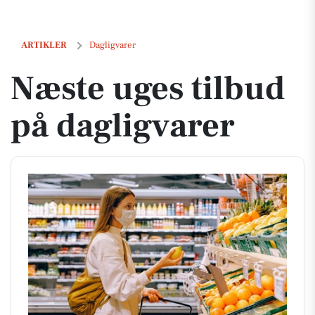
Næste uges tilbud på dagligvarer
ARTIKLER
Dagligvarer
Næste uges tilbud
på dagligvarer