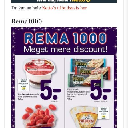
Du kan se hele
Netto’s tilbudsavis her
Rema1000