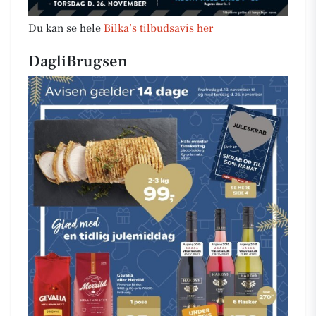
Du kan se hele
Bilka’s tilbudsavis her
DagliBrugsen