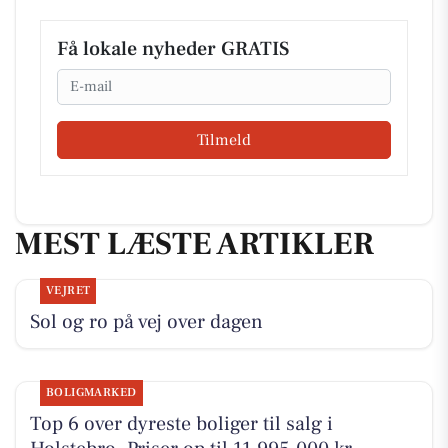
Få lokale nyheder GRATIS
Email
Tilmeld
MEST LÆSTE ARTIKLER
VEJRET
Sol og ro på vej over dagen
BOLIGMARKED
Top 6 over dyreste boliger til salg i