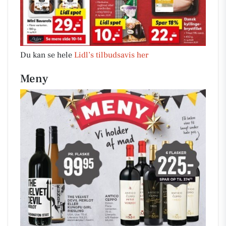
Du kan se hele
Lidl’s tilbudsavis her
Meny