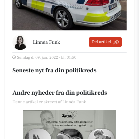
Linnéa Funk
Del artikel
Søndag d. 09. jan. 2022 - kl. 01:50
Seneste nyt fra din politikreds
Andre nyheder fra din politikreds
Denne artikel er skrevet af Linnéa Funk