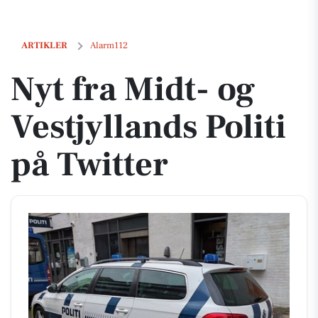
Nyt fra Midt- og Vestjyllands Politi på Twitter
ARTIKLER
Alarm112
Nyt fra Midt- og
Vestjyllands Politi
på Twitter