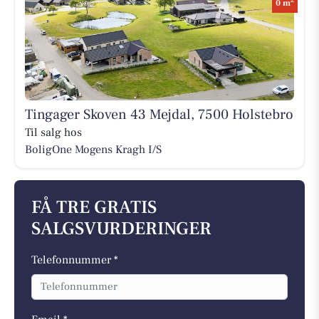
2
0 m
Tingager Skoven 43 Mejdal, 7500 Holstebro
Til salg hos
BoligOne Mogens Kragh I/S
FÅ TRE GRATIS
SALGSVURDERINGER
Telefonnummer *