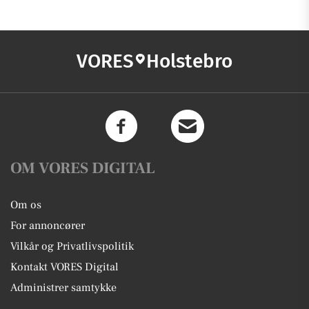
VORES
Holstebro
OM VORES DIGITAL
Om os
For annoncører
Vilkår og Privatlivspolitik
Kontakt VORES Digital
Administrer samtykke