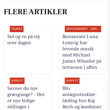
FLERE ARTIKLER
VEJRET
SPONSORERET
OPSLAGSTAVLEN
Sol og ro på vej
Restaurant Luna
over dagen
Lemvig har
levende musik
med Michael
James Wheeler på
terrassen i aften
JOBNYT
JOBNYT
Savner du nye
Bliv
græsgange? - Her
anlægsstruktør-
er nye ledige
lærling hos Kaj
stillinger i
Bech og kombiner