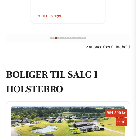
Åbn opslaget
Annoncørbetalt indhold
BOLIGER TIL SALG I
HOLSTEBRO
984.500 kr
2
0 m