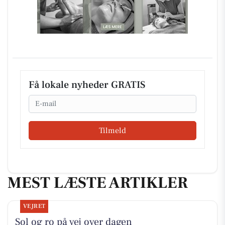
Få lokale nyheder GRATIS
Email
Tilmeld
MEST LÆSTE ARTIKLER
VEJRET
Sol og ro på vej over dagen