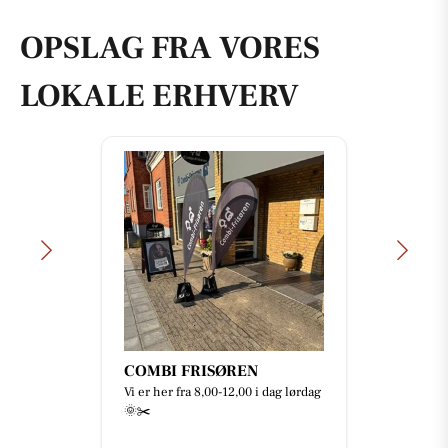
OPSLAG FRA VORES
LOKALE ERHVERV
COMBI FRISØREN
Vi er her fra 8,00-12,00 i dag lørdag
🌞✂️