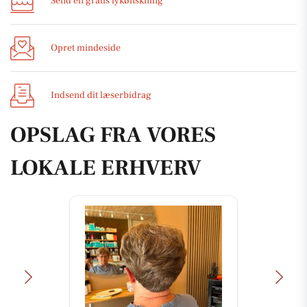
Send en gratis lykønskning
Opret mindeside
Indsend dit læserbidrag
OPSLAG FRA VORES
LOKALE ERHVERV