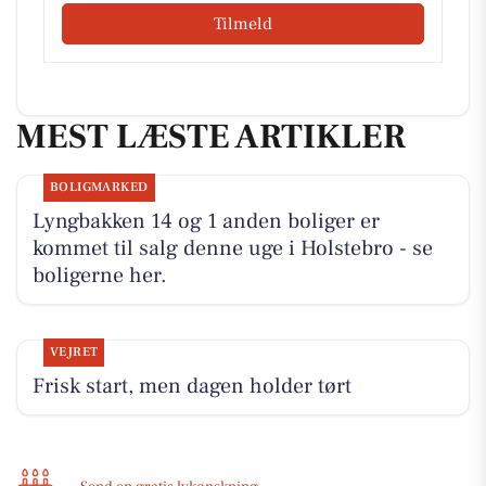
Tilmeld
MEST LÆSTE ARTIKLER
BOLIGMARKED
Lyngbakken 14 og 1 anden boliger er
kommet til salg denne uge i Holstebro - se
boligerne her.
VEJRET
Frisk start, men dagen holder tørt