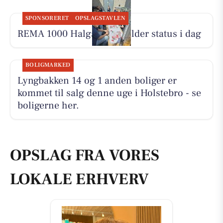
SPONSORERET
OPSLAGSTAVLEN
REMA 1000 Halgårdvej holder status i dag
BOLIGMARKED
Lyngbakken 14 og 1 anden boliger er
kommet til salg denne uge i Holstebro - se
boligerne her.
OPSLAG FRA VORES
LOKALE ERHVERV