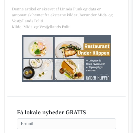
Denne artikel er skrevet af Linnéa Funk og data er
automatisk hentet fra eksterne kilder, herunder Midt- og
Vestjyllands Politi.
Kilde: Midt- og Vestjyllands Politi
Få lokale nyheder GRATIS
Email