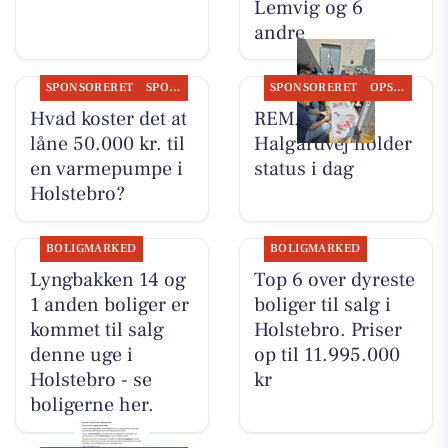
Lemvig og 6
andre
SPONSORERET
SPONSORERET INDHOLD
SPONSORERET
OPSLAGSTAVLEN
Hvad koster det at
REMA 1000
låne 50.000 kr. til
Halgårdvej holder
en varmepumpe i
status i dag
Holstebro?
BOLIGMARKED
BOLIGMARKED
Lyngbakken 14 og
Top 6 over dyreste
1 anden boliger er
boliger til salg i
kommet til salg
Holstebro. Priser
denne uge i
op til 11.995.000
Holstebro - se
kr
boligerne her.