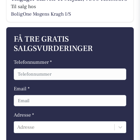
Til salg hos
BoligOne Mogens Kragh I/S
FÅ TRE GRATIS
SALGSVURDERINGER
Telefonnummer *
Email *
Adresse *
Adresse