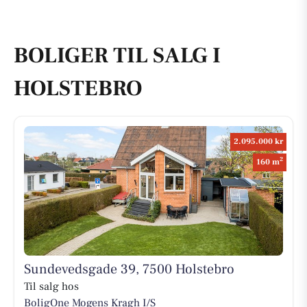
BOLIGER TIL SALG I
HOLSTEBRO
2.095.000 kr
2
160 m
Sundevedsgade 39, 7500 Holstebro
Til salg hos
BoligOne Mogens Kragh I/S