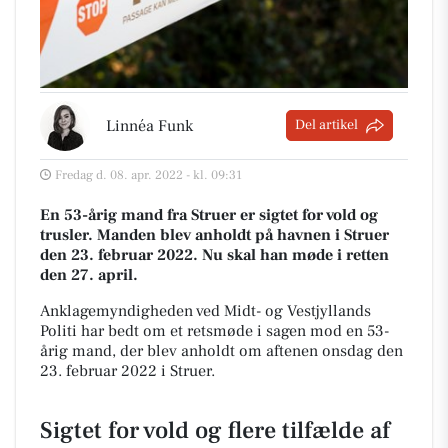
Linnéa Funk
Del artikel
Fredag d. 08. apr. 2022 - kl. 09:31
En 53-årig mand fra Struer er sigtet for vold og
trusler. Manden blev anholdt på havnen i Struer
den 23. februar 2022. Nu skal han møde i retten
den 27. april.
Anklagemyndigheden ved Midt- og Vestjyllands
Politi har bedt om et retsmøde i sagen mod en 53-
årig mand, der blev anholdt om aftenen onsdag den
23. februar 2022 i Struer.
Sigtet for vold og flere tilfælde af