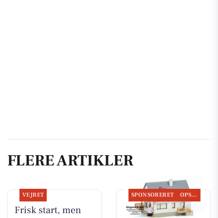
FLERE ARTIKLER
VEJRET
SPONSORERET
OPSLAGSTAVLEN
Frisk start, men
BoligOne Mogens