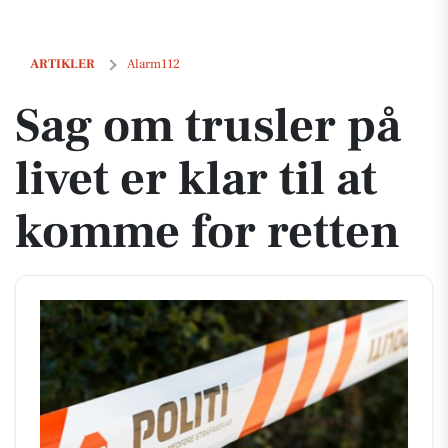
Sag om trusler på livet er klar til at komme for retten
ARTIKLER
Alarm112
Sag om trusler på
livet er klar til at
komme for retten