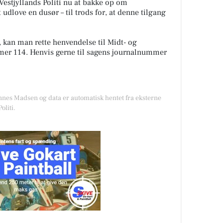
Vestjyllands Politi nu at bakke op om
 udlove en dusør – til trods for, at denne tilgang
 kan man rette henvendelse til Midt- og
mmer 114. Henvis gerne til sagens journalnummer
annes Madsen og data er automatisk hentet fra eksterne
oliti.