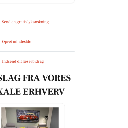
Send en gratis lykønskning
Opret mindeside
Indsend dit læserbidrag
SLAG FRA VORES
KALE ERHVERV