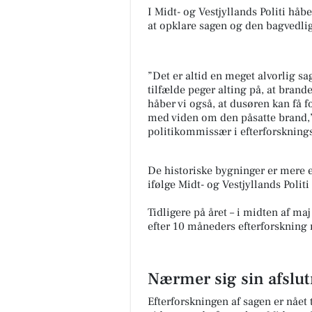
I Midt- og Vestjyllands Politi hå
at opklare sagen og den bagvedli
”Det er altid en meget alvorlig sag
tilfælde peger alting på, at brand
håber vi også, at dusøren kan få fo
med viden om den påsatte brand,”
politikommissær i efterforsknings
De historiske bygninger er mere e
ifølge Midt- og Vestjyllands Polit
Tidligere på året – i midten af maj
efter 10 måneders efterforskning
Nærmer sig sin afslu
Efterforskningen af sagen er nået 