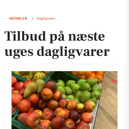
Tilbud på næste uges dagligvarer
ARTIKLER
Dagligvarer
Tilbud på næste
uges dagligvarer