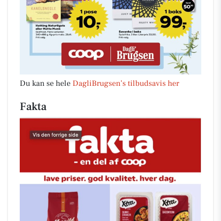
Du kan se hele
DagliBrugsen’s tilbudsavis her
Fakta