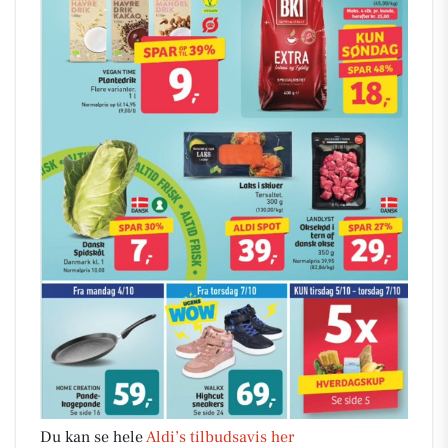
Du kan se hele
Aldi’s tilbudsavis her