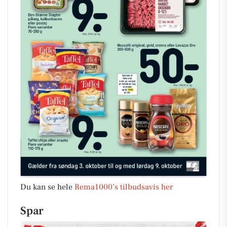
Du kan se hele
Rema1000’s tilbudsavis her
Spar