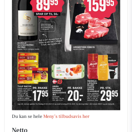
Du kan se hele
Meny’s tilbudsavis her
Netto