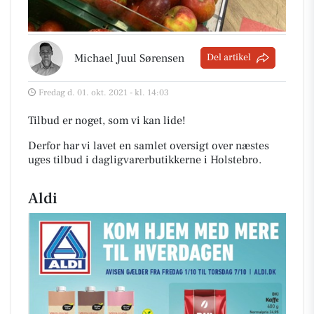
Michael Juul Sørensen
Del artikel
Fredag d. 01. okt. 2021 - kl. 14:03
Tilbud er noget, som vi kan lide!
Derfor har vi lavet en samlet oversigt over næstes
uges tilbud i dagligvarerbutikkerne i Holstebro
.
Aldi