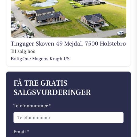
Tingager Skoven 49 Mejdal, 7500 Holstebro
Til salg hos
BoligOne Mogens Kragh I/S
FÅ TRE GRATIS
SALGSVURDERINGER
Telefonnummer *
Email *