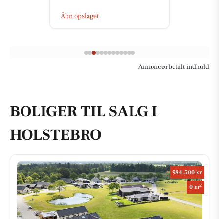
Åbn opslaget
Annoncørbetalt indhold
BOLIGER TIL SALG I
HOLSTEBRO
984.500 kr
2
0 m