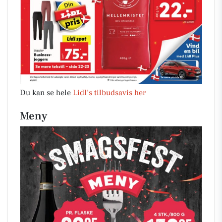
Du kan se hele
Lidl’s tilbudsavis her
Meny