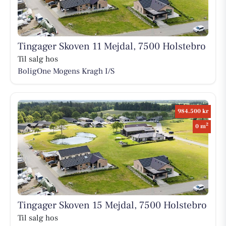
Tingager Skoven 11 Mejdal, 7500 Holstebro
Til salg hos
BoligOne Mogens Kragh I/S
984.500 kr
2
0 m
Tingager Skoven 15 Mejdal, 7500 Holstebro
Til salg hos