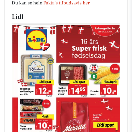
Du kan se hele
Fakta’s tilbudsavis her
Lidl