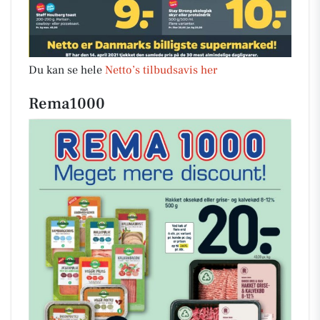
Du kan se hele
Netto’s tilbudsavis her
Rema1000