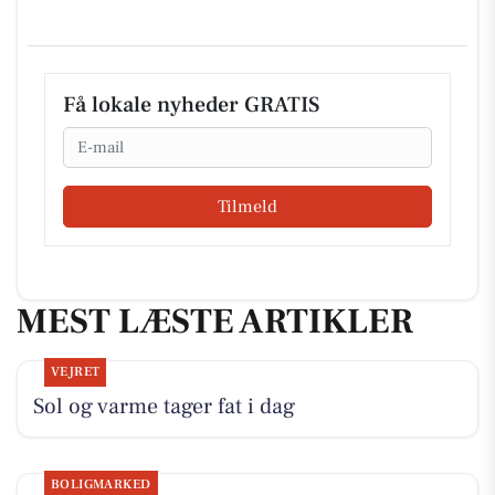
Få lokale nyheder GRATIS
Email
Tilmeld
MEST LÆSTE ARTIKLER
VEJRET
Sol og varme tager fat i dag
BOLIGMARKED