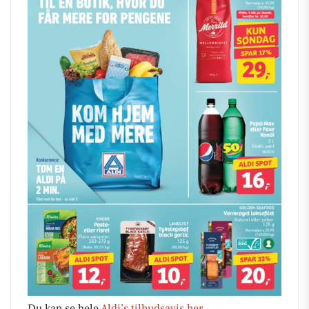
Du kan se hele
Aldi’s tilbudsavis her