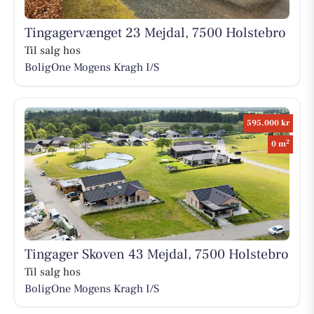
Tingagervænget 23 Mejdal, 7500 Holstebro
Til salg hos
BoligOne Mogens Kragh I/S
595.000 kr
2
0 m
Tingager Skoven 43 Mejdal, 7500 Holstebro
Til salg hos
BoligOne Mogens Kragh I/S