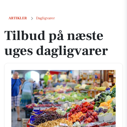
Tilbud på næste uges dagligvarer
ARTIKLER
Dagligvarer
Tilbud på næste
uges dagligvarer