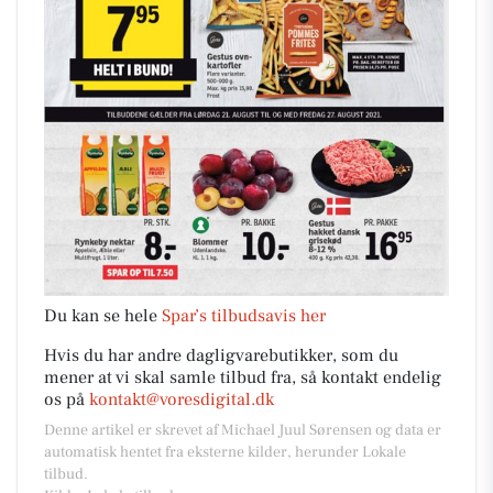
Du kan se hele
Spar’s tilbudsavis her
Hvis du har andre dagligvarebutikker, som du
mener at vi skal samle tilbud fra, så kontakt endelig
os på
kontakt@voresdigital.dk
Denne artikel er skrevet af Michael Juul Sørensen og data er
automatisk hentet fra eksterne kilder, herunder Lokale
tilbud.