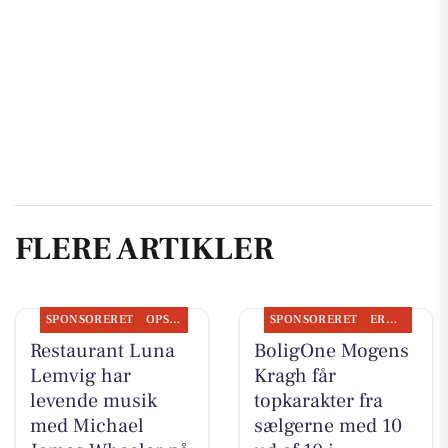
FLERE ARTIKLER
SPONSORERET
OPSLAGSTAVLEN
SPONSORERET
ERHVERV
Restaurant Luna
BoligOne Mogens
Lemvig har
Kragh får
levende musik
topkarakter fra
med Michael
sælgerne med 10