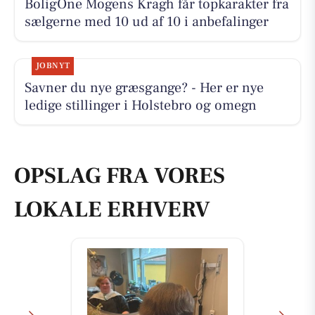
BoligOne Mogens Kragh får topkarakter fra
sælgerne med 10 ud af 10 i anbefalinger
JOBNYT
Savner du nye græsgange? - Her er nye
ledige stillinger i Holstebro og omegn
OPSLAG FRA VORES
LOKALE ERHVERV