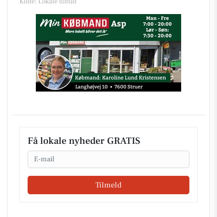
Kilde: Lokale tilbud
Få lokale nyheder GRATIS
Email
Tilmeld