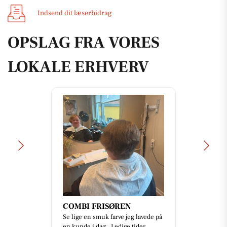
Indsend dit læserbidrag
OPSLAG FRA VORES
LOKALE ERHVERV
Mejrup Kultur- og
Fritidscenter