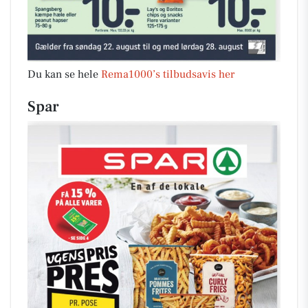
Du kan se hele
Rema1000’s tilbudsavis her
Spar