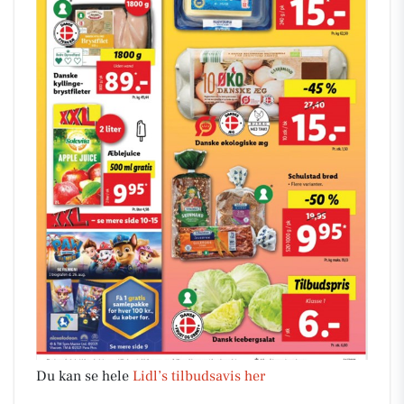
Du kan se hele
Lidl’s tilbudsavis her