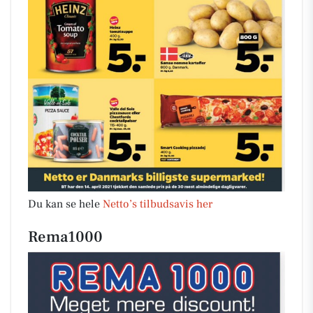
Du kan se hele
Netto’s tilbudsavis her
Rema1000