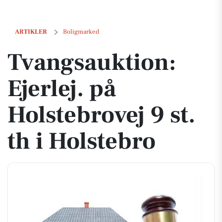
Tvangsauktion: Ejerlej. på Holstebrovej 9 st. th i Holstebro
ARTIKLER
Boligmarked
Tvangsauktion:
Ejerlej. på
Holstebrovej 9 st.
th i Holstebro