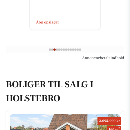
Åbn opslaget
Annoncørbetalt indhold
BOLIGER TIL SALG I
HOLSTEBRO
2.095.000 kr
2
160 m