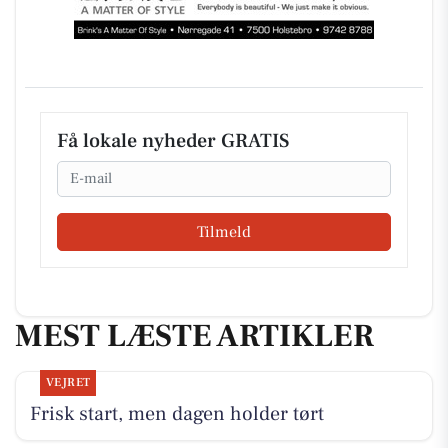
Få lokale nyheder GRATIS
Email
Tilmeld
MEST LÆSTE ARTIKLER
VEJRET
Frisk start, men dagen holder tørt