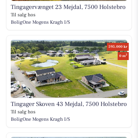
Tingagervænget 23 Mejdal, 7500 Holstebro
Til salg hos
BoligOne Mogens Kragh I/S
595.000 kr
2
0 m
Tingager Skoven 43 Mejdal, 7500 Holstebro
Til salg hos
BoligOne Mogens Kragh I/S