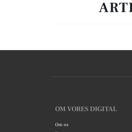
ART
OM VORES DIGITAL
Om os