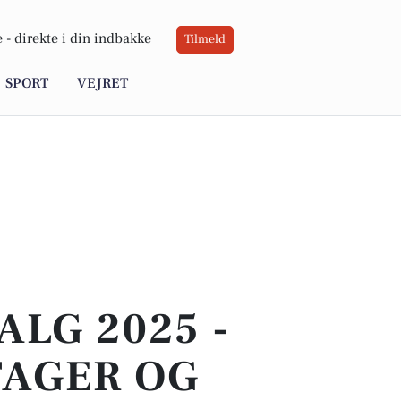
 -
direkte i din indbakke
Tilmeld
SPORT
VEJRET
LG 2025 -
TAGER OG