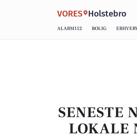
VORES
Holstebro
ALARM112
BOLIG
ERHVER
SENESTE 
LOKALE 