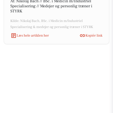
Af: Nikolaj Bach // BSc. i Medicin m/Industriel
Specialisering // Medejer og personlig træner i
STYRK
Kilde: Nikolaj Bach, BSc. i Medicin m/Industriel
Specialisering & medejer og personlig træner i STYRK
Læs hele artiklen her
Kopiér link