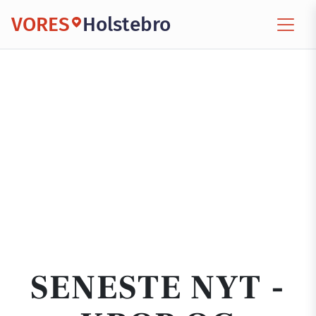
VORES
Holstebro
SENESTE NYT -