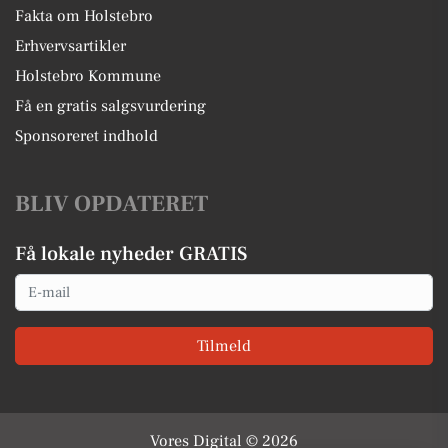
Fakta om Holstebro
Erhvervsartikler
Holstebro Kommune
Få en gratis salgsvurdering
Sponsoreret indhold
BLIV OPDATERET
Få lokale nyheder GRATIS
Email
Tilmeld
Vores Digital © 2026