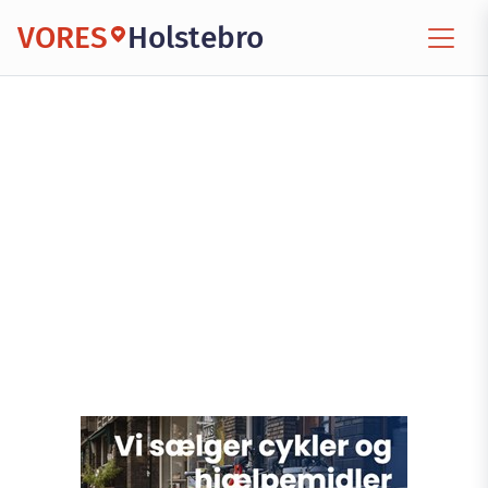
VORES
Holstebro