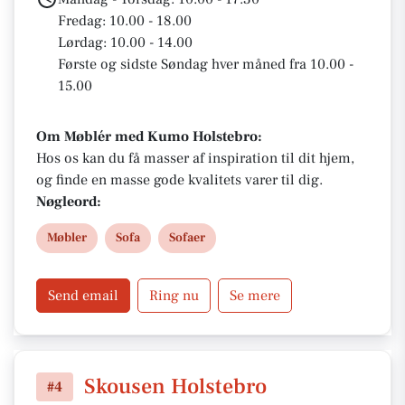
Fredag: 10.00 - 18.00
Lørdag: 10.00 - 14.00
Første og sidste Søndag hver måned fra 10.00 -
15.00
Om Møblér med Kumo Holstebro:
Hos os kan du få masser af inspiration til dit hjem,
og finde en masse gode kvalitets varer til dig.
Nøgleord:
Møbler
Sofa
Sofaer
Send email
Ring nu
Se mere
Skousen Holstebro
#4