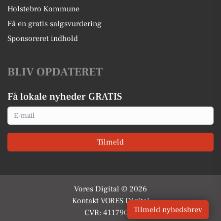
Holstebro Kommune
Få en gratis salgsvurdering
Sponsoreret indhold
BLIV OPDATERET
Få lokale nyheder GRATIS
Email
Tilmeld
Vores Digital © 2026
Kontakt VORES Digital
Tilmeld nyhedsbrev
CVR: 41179082