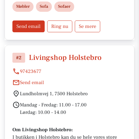
Møbler
Sofa
Sofaer
Send email
Ring nu
Se mere
Livingshop Holstebro
#2
97423677
Send email
Lundholmvej 1, 7500 Holstebro
Mandag - Fredag: 11.00 - 17.00
Lørdag: 10.00 - 14.00
Om Livingshop Holstebro:
I butikken i Holstebro kan du se hele vores store