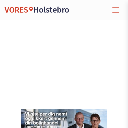
VORES
Holstebro