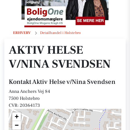
Aktiv Helse v/Nina Svendsen
ERHVERV
Detailhandel i Holstebro
AKTIV HELSE
V/NINA SVENDSEN
Kontakt Aktiv Helse v/Nina Svendsen
Anna Anchers Vej 84
7500 Holstebro
CVR: 20364173
+
−