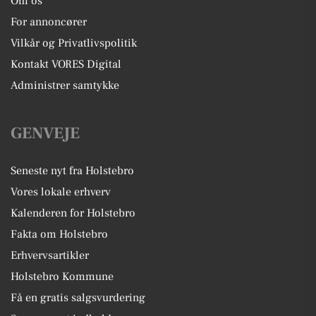
Om os
For annoncører
Vilkår og Privatlivspolitik
Kontakt VORES Digital
Administrer samtykke
GENVEJE
Seneste nyt fra Holstebro
Vores lokale erhverv
Kalenderen for Holstebro
Fakta om Holstebro
Erhvervsartikler
Holstebro Kommune
Få en gratis salgsvurdering