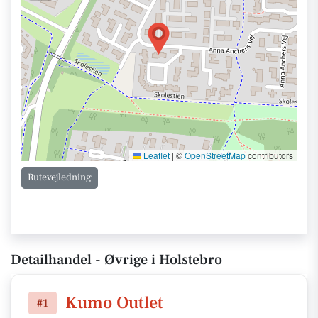
Leaflet
|
©
OpenStreetMap
contributors
Rutevejledning
Detailhandel - Øvrige i Holstebro
Kumo Outlet
#1