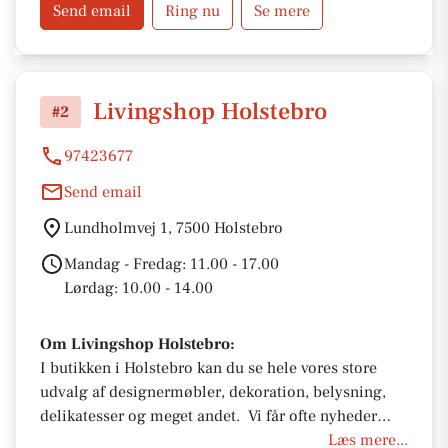
Send email
Ring nu
Se mere
Livingshop Holstebro
#2
97423677
Send email
Lundholmvej 1, 7500 Holstebro
Mandag - Fredag: 11.00 - 17.00
Lørdag: 10.00 - 14.00
Om Livingshop Holstebro:
I butikken i Holstebro kan du se hele vores store
udvalg af designermøbler, dekoration, belysning,
delikatesser og meget andet. Vi får ofte nyheder
hjem, og vi arbejder hele tiden på at lave nye
Læs mere...