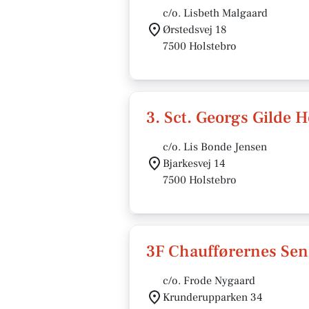
c/o. Lisbeth Malgaard
Ørstedsvej 18
7500 Holstebro
3. Sct. Georgs Gilde 
c/o. Lis Bonde Jensen
Bjarkesvej 14
7500 Holstebro
3F Chaufførernes Sen
c/o. Frode Nygaard
Krunderupparken 34