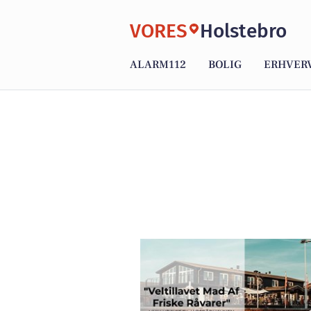
VORES
Holstebro
ALARM112
BOLIG
ERHVER