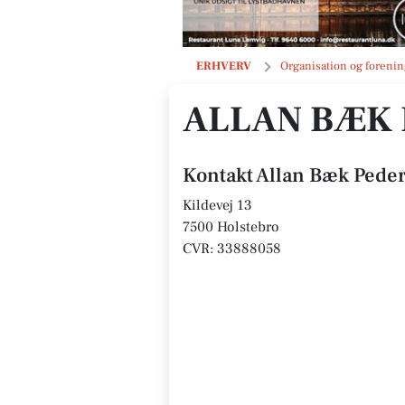
Allan Bæk Pedersen
ERHVERV
Organisation og forenin
ALLAN BÆK
Kontakt Allan Bæk Pede
Kildevej 13
7500 Holstebro
CVR: 33888058