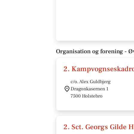
Organisation og forening - Ø
2. Kampvognseskadro
c/o. Alex Guldbjerg
Dragonkasernen 1
7500 Holstebro
2. Sct. Georgs Gilde 