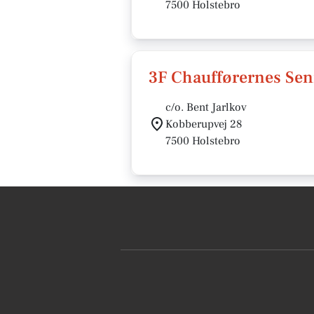
7500 Holstebro
3F Chaufførernes Sen
c/o. Bent Jarlkov
Kobberupvej 28
7500 Holstebro