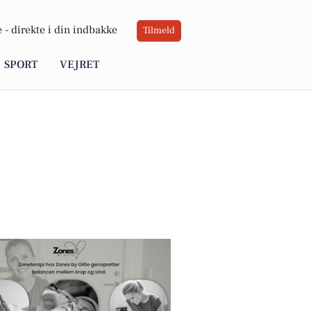
 -
direkte i din indbakke
Tilmeld
SPORT
VEJRET