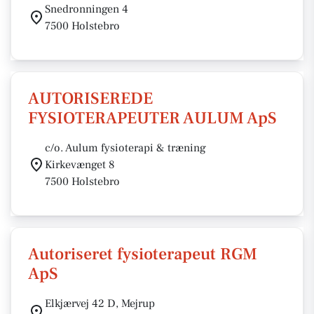
Snedronningen 4
7500 Holstebro
AUTORISEREDE
FYSIOTERAPEUTER AULUM ApS
c/o. Aulum fysioterapi & træning
Kirkevænget 8
7500 Holstebro
Autoriseret fysioterapeut RGM
ApS
Elkjærvej 42 D, Mejrup