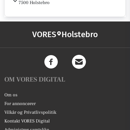
7500 Holstebro
VORES
Holstebro
OM VORES DIGITAL
Om os
For annoncører
Vilkår og Privatlivspolitik
Kontakt VORES Digital
Administrer samtykke