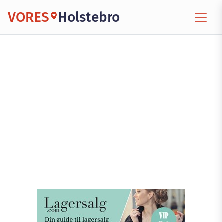
VORES
Holstebro