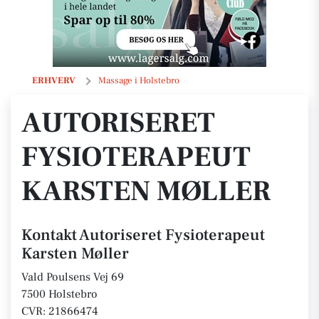
Autoriseret Fysioterapeut Karsten Møller
ERHVERV
Massage i Holstebro
AUTORISERET
FYSIOTERAPEUT
KARSTEN MØLLER
Kontakt Autoriseret Fysioterapeut
Karsten Møller
Vald Poulsens Vej 69
7500 Holstebro
CVR: 21866474