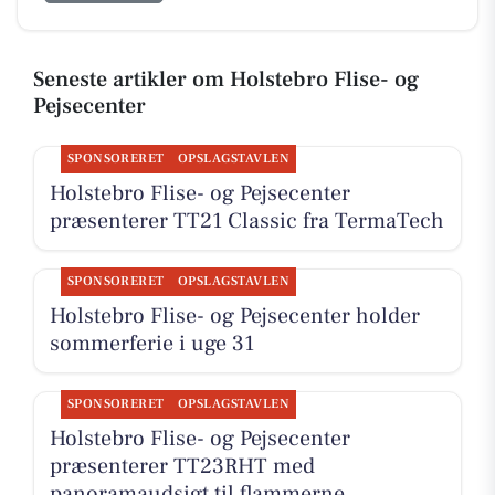
Seneste artikler om Holstebro Flise- og
Pejsecenter
SPONSORERET
OPSLAGSTAVLEN
Holstebro Flise- og Pejsecenter
præsenterer TT21 Classic fra TermaTech
SPONSORERET
OPSLAGSTAVLEN
Holstebro Flise- og Pejsecenter holder
sommerferie i uge 31
SPONSORERET
OPSLAGSTAVLEN
Holstebro Flise- og Pejsecenter
præsenterer TT23RHT med
panoramaudsigt til flammerne