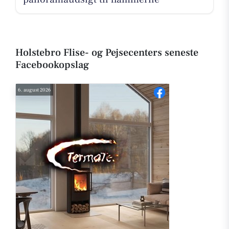
Holstebro Flise- og Pejsecenters seneste
Facebookopslag
6. august 2026