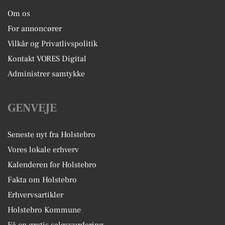
Om os
For annoncører
Vilkår og Privatlivspolitik
Kontakt VORES Digital
Administrer samtykke
GENVEJE
Seneste nyt fra Holstebro
Vores lokale erhverv
Kalenderen for Holstebro
Fakta om Holstebro
Erhvervsartikler
Holstebro Kommune
Få en gratis salgsvurdering