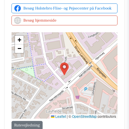
Besøg Holstebro Flise- og Pejsecenter på Facebook
Besøg hjemmeside
+
−
Leaflet
|
©
OpenStreetMap
contributors
Rutevejledning