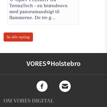
TermaTech – en brændeovn
med panoramaudsigt til
flammerne. De tre g...
Se alle opslag
VORES
Holstebro
OM VORES DIGITAL