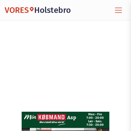
VORES
Holstebro