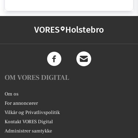
VORES
Holstebro
OM VORES DIGITAL
Om os
For annoncører
Vilkår og Privatlivspolitik
Kontakt VORES Digital
Administrer samtykke