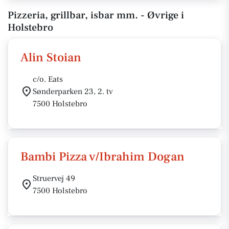
Pizzeria, grillbar, isbar mm. - Øvrige i
Holstebro
Alin Stoian
c/o. Eats
Sønderparken 23, 2. tv
7500 Holstebro
Bambi Pizza v/Ibrahim Dogan
Struervej 49
7500 Holstebro