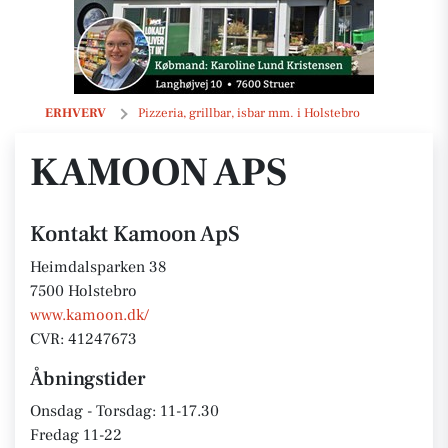
Kamoon ApS
ERHVERV
Pizzeria, grillbar, isbar mm. i Holstebro
KAMOON APS
Kontakt Kamoon ApS
Heimdalsparken 38
7500 Holstebro
www.kamoon.dk/
CVR: 41247673
Åbningstider
Onsdag - Torsdag: 11-17.30
Fredag 11-22