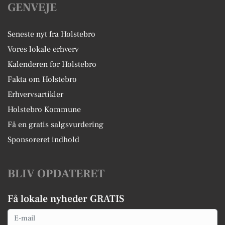
GENVEJE
Seneste nyt fra Holstebro
Vores lokale erhverv
Kalenderen for Holstebro
Fakta om Holstebro
Erhvervsartikler
Holstebro Kommune
Få en gratis salgsvurdering
Sponsoreret indhold
BLIV OPDATERET
Få lokale nyheder GRATIS
Email