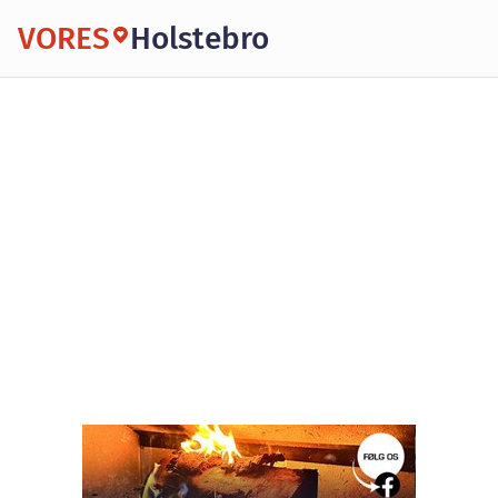
VORES
Holstebro