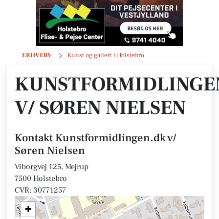
Kunstformidlingen.dk v/ Søren Nielsen
ERHVERV
Kunst og galleri i Holstebro
KUNSTFORMIDLINGE
V/ SØREN NIELSEN
Kontakt Kunstformidlingen.dk v/
Søren Nielsen
Viborgvej 125, Mejrup
7500 Holstebro
CVR: 30771257
+