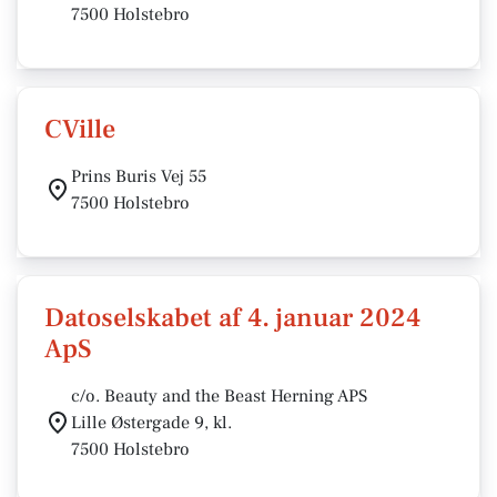
7500 Holstebro
CVille
Prins Buris Vej 55
7500 Holstebro
Datoselskabet af 4. januar 2024
ApS
c/o. Beauty and the Beast Herning APS
Lille Østergade 9, kl.
7500 Holstebro