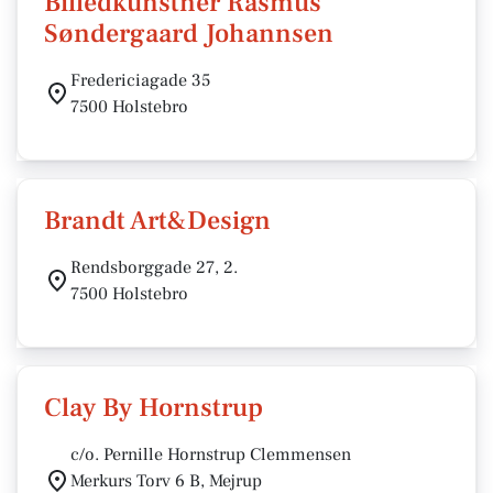
Billedkunstner Rasmus
Søndergaard Johannsen
Fredericiagade 35
7500 Holstebro
Brandt Art&Design
Rendsborggade 27, 2.
7500 Holstebro
Clay By Hornstrup
c/o. Pernille Hornstrup Clemmensen
Merkurs Torv 6 B, Mejrup