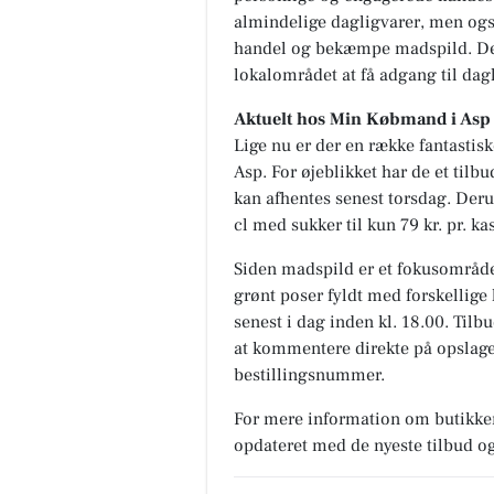
almindelige dagligvarer, men også
handel og bekæmpe madspild. Der
lokalområdet at få adgang til dagl
Aktuelt hos Min Købmand i Asp
Lige nu er der en række fantasti
Asp. For øjeblikket har de et til
kan afhentes senest torsdag. De
cl med sukker til kun 79 kr. pr. k
Siden madspild er et fokusområde
grønt poser fyldt med forskellige 
senest i dag inden kl. 18.00. Tilb
at kommentere direkte på opslag
bestillingsnummer.
For mere information om butikke
opdateret med de nyeste tilbud o