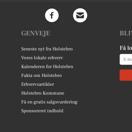
GENVEJE
BLI
Få l
Seneste nyt fra Holstebro
Email
Vores lokale erhverv
Kalenderen for Holstebro
Fakta om Holstebro
Erhvervsartikler
Holstebro Kommune
Få en gratis salgsvurdering
Sponsoreret indhold