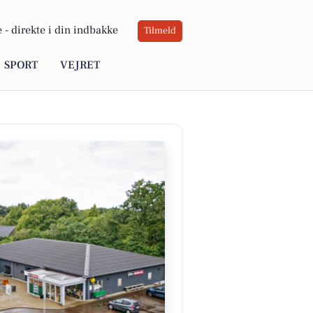
 -
direkte i din indbakke
Tilmeld
SPORT
VEJRET