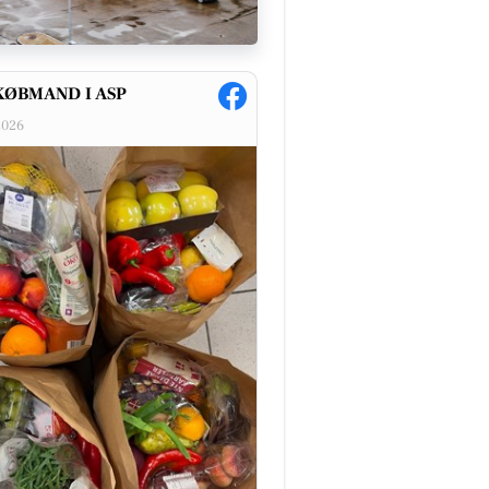
KØBMAND I ASP
2026