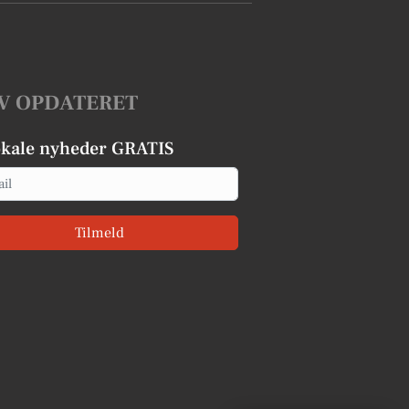
V OPDATERET
okale nyheder GRATIS
Tilmeld