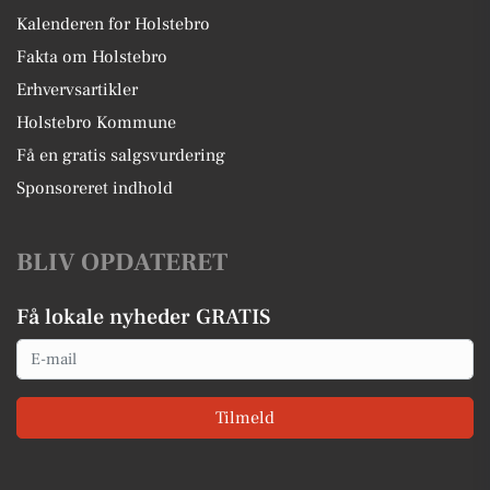
Kalenderen for Holstebro
Fakta om Holstebro
Erhvervsartikler
Holstebro Kommune
Få en gratis salgsvurdering
Sponsoreret indhold
BLIV OPDATERET
Få lokale nyheder GRATIS
Email
Tilmeld