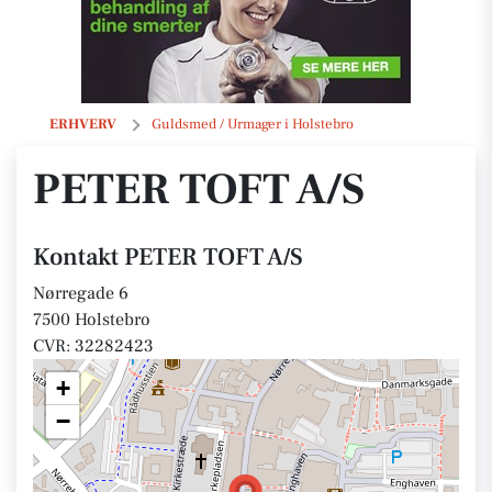
PETER TOFT A/S
ERHVERV
Guldsmed / Urmager i Holstebro
PETER TOFT A/S
Kontakt PETER TOFT A/S
Nørregade 6
7500 Holstebro
CVR: 32282423
+
−