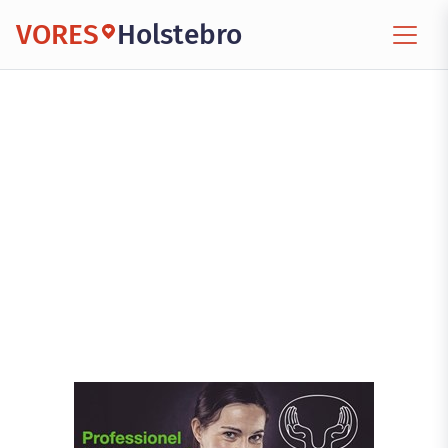
VORES
Holstebro