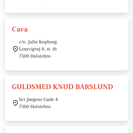
Cava
c/o. Julie Kopborg
Lemvigvej 8, st. th
7500 Holstebro
GULDSMED KNUD BARSLUND
Sct Jørgens Gade 4
7500 Holstebro