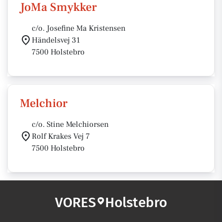
JoMa Smykker
c/o. Josefine Ma Kristensen
Händelsvej 31
7500 Holstebro
Melchior
c/o. Stine Melchiorsen
Rolf Krakes Vej 7
7500 Holstebro
VORES
Holstebro