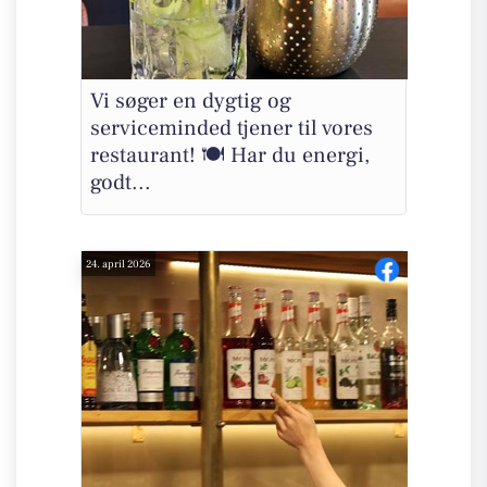
Vi søger en dygtig og
serviceminded tjener til vores
restaurant! 🍽️ Har du energi,
godt...
24. april 2026