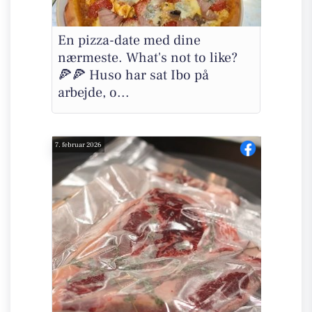
En pizza-date med dine
nærmeste. What's not to like?
🍕🍕 Huso har sat Ibo på
arbejde, o...
7. februar 2026