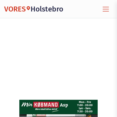
VORES
Holstebro