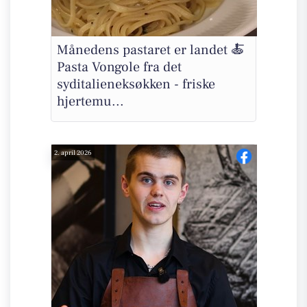
Månedens pastaret er landet 🍝
Pasta Vongole fra det
syditalieneksøkken - friske
hjertemu...
2. april 2026