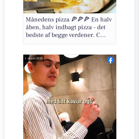
Månedens pizza 🍕🍕🍕 En halv
åben, halv indbagt pizza - det
bedste af begge verdener. C...
1. marts 2026