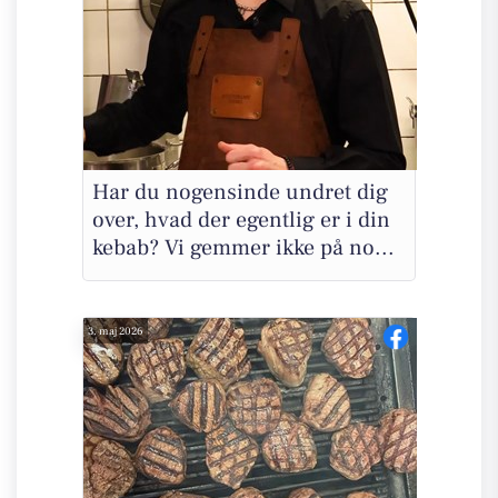
Har du nogensinde undret dig
over, hvad der egentlig er i din
kebab? Vi gemmer ikke på no...
3. maj 2026