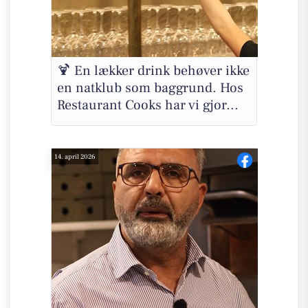
🍹 En lækker drink behøver ikke
en natklub som baggrund. Hos
Restaurant Cooks har vi gjor...
14. april 2026