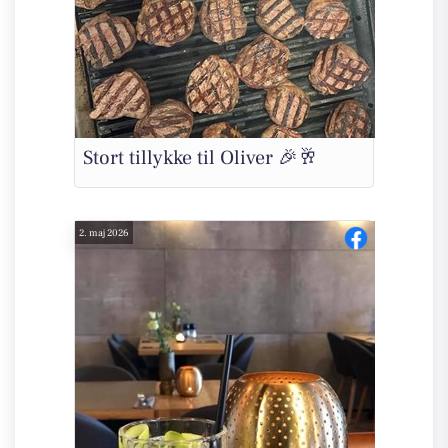
Stort tillykke til Oliver 🎉🥂
2. maj 2026