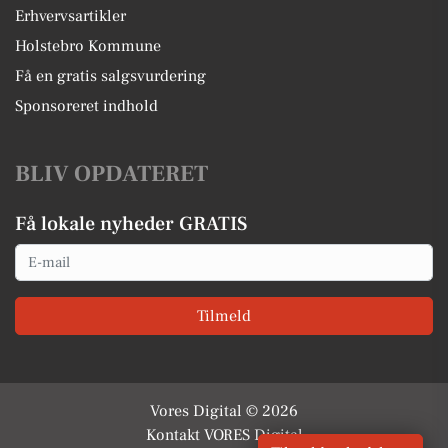
Erhvervsartikler
Holstebro Kommune
Få en gratis salgsvurdering
Sponsoreret indhold
BLIV OPDATERET
Få lokale nyheder GRATIS
Email
Tilmeld
Vores Digital © 2026
Kontakt VORES Digital