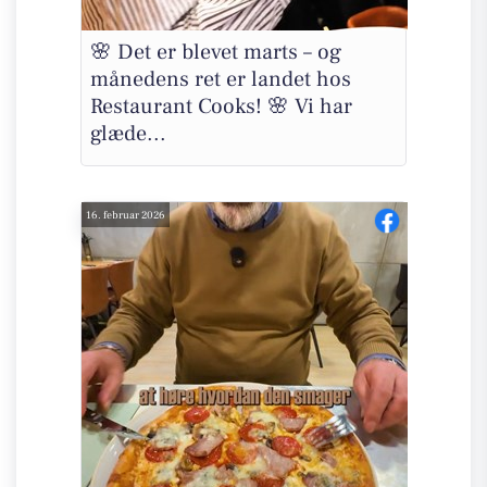
🌸 Det er blevet marts – og
månedens ret er landet hos
Restaurant Cooks! 🌸 Vi har
glæde...
16. februar 2026