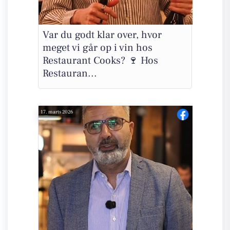
Var du godt klar over, hvor
meget vi går op i vin hos
Restaurant Cooks? 🍷 Hos
Restauran...
17. marts 2026