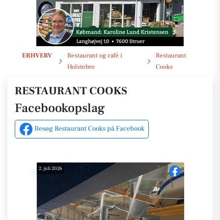
Opslag
ERHVERV
Restaurant og café i
Restaurant
Holstebro
Cooks
RESTAURANT COOKS
Facebookopslag
Besøg Restaurant Cooks på Facebook
2. juli 2026