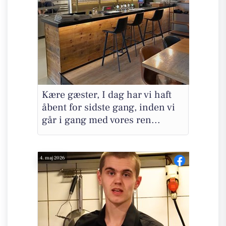
Kære gæster, I dag har vi haft
åbent for sidste gang, inden vi
går i gang med vores ren...
4. maj 2026