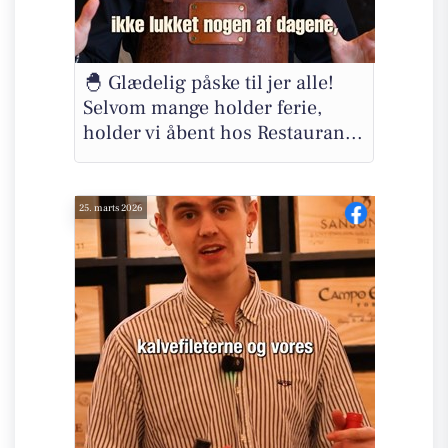
🐣 Glædelig påske til jer alle!
Selvom mange holder ferie,
holder vi åbent hos Restauran...
25. marts 2026