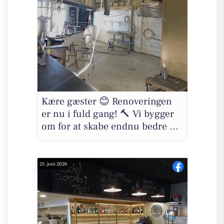
Kære gæster 😊 Renoveringen
er nu i fuld gang! 🔨 Vi bygger
om for at skabe endnu bedre ...
25. juni 2026