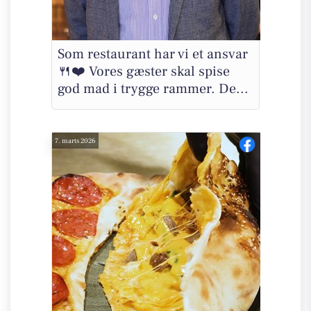
Som restaurant har vi et ansvar
🍴❤️ Vores gæster skal spise
god mad i trygge rammer. De...
7. marts 2026