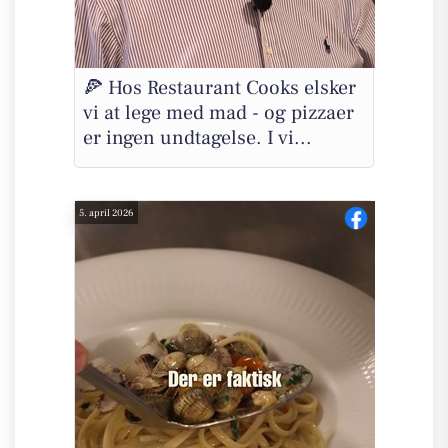
🍕 Hos Restaurant Cooks elsker
vi at lege med mad - og pizzaer
er ingen undtagelse. I vi...
5. april 2026