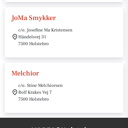
JoMa Smykker
c/o. Josefine Ma Kristensen
Händelsvej 31
7500 Holstebro
Melchior
c/o. Stine Melchiorsen
Rolf Krakes Vej 7
7500 Holstebro