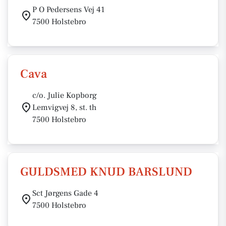
P O Pedersens Vej 41
7500 Holstebro
Cava
c/o. Julie Kopborg
Lemvigvej 8, st. th
7500 Holstebro
GULDSMED KNUD BARSLUND
Sct Jørgens Gade 4
7500 Holstebro