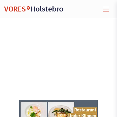
VORES
Holstebro