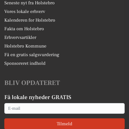
Seneste nyt fra Holstebro
Vores lokale erhverv
Kalenderen for Holstebro
Fakta om Holstebro
Erhvervsartikler
Holstebro Kommune
Få en gratis salgsvurdering
Sponsoreret indhold
BLIV OPDATERET
Få lokale nyheder GRATIS
Email
Tilmeld