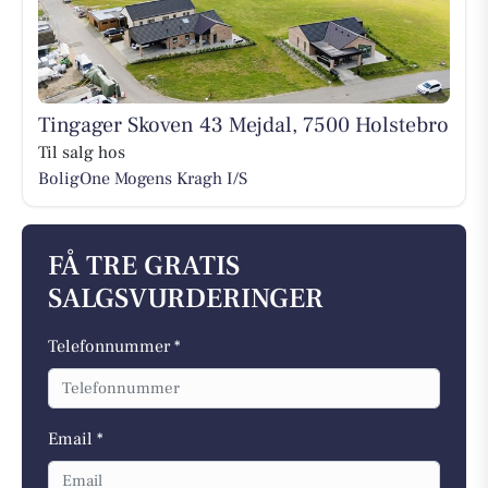
Tingager Skoven 43 Mejdal, 7500 Holstebro
Til salg hos
BoligOne Mogens Kragh I/S
FÅ TRE GRATIS
SALGSVURDERINGER
Telefonnummer *
Email *