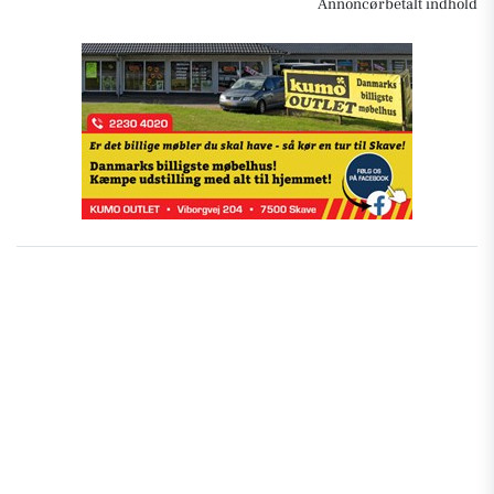
Annoncørbetalt indhold