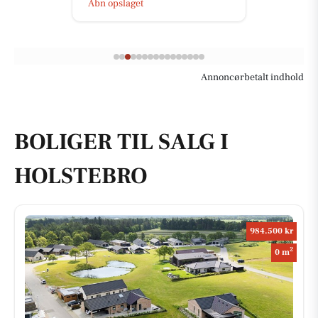
Åbn opslaget
Annoncørbetalt indhold
BOLIGER TIL SALG I
HOLSTEBRO
984.500 kr
2
0 m