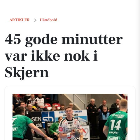
45 gode minutter var ikke nok i Skjern
ARTIKLER
Håndbold
45 gode minutter
var ikke nok i
Skjern