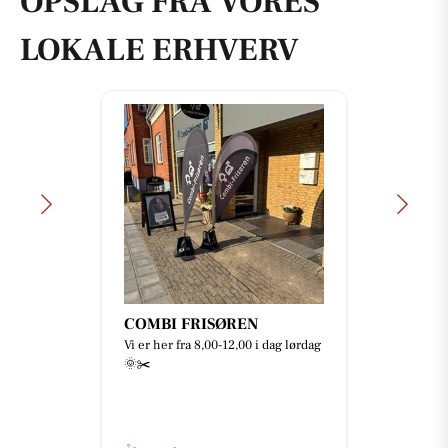
OPSLAG FRA VORES
LOKALE ERHVERV
COMBI FRISØREN
Vi er her fra 8,00-12,00 i dag lørdag
🌞✂️