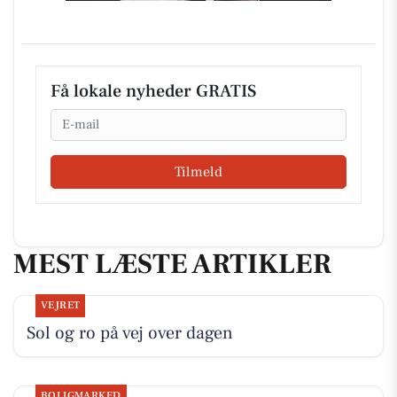
Få lokale nyheder GRATIS
Email
Tilmeld
MEST LÆSTE ARTIKLER
VEJRET
Sol og ro på vej over dagen
BOLIGMARKED