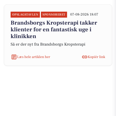
07-08-2026 18:07
OPSLAGSTAVLEN
SPONSORERET
Brandsborgs Kropsterapi takker
klienter for en fantastisk uge i
klinikken
Så er der nyt fra Brandsborgs Kropsterapi
Læs hele artiklen her
Kopiér link