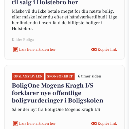
til salg i Holstebro her
Måske vil du ikke betale meget for din næste bolig,
eller måske leder du efter et håndværkertilbud? Lige
her finder du i hvert fald de billigste boliger i
Holstebro.
Kilde: Boliga
Læs hele artiklen her
Kopiér link
6 timer siden
OPSLAGSTAVLEN
SPONSORERET
BoligOne Mogens Kragh I/S
forklarer nye offentlige
boligvurderinger i Boligskolen
Så er der nyt fra BoligOne Mogens Kragh I/S
Læs hele artiklen her
Kopiér link