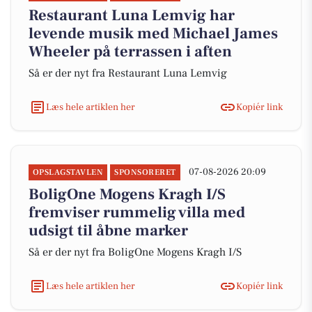
Restaurant Luna Lemvig har
levende musik med Michael James
Wheeler på terrassen i aften
Så er der nyt fra Restaurant Luna Lemvig
Læs hele artiklen her
Kopiér link
07-08-2026 20:09
OPSLAGSTAVLEN
SPONSORERET
BoligOne Mogens Kragh I/S
fremviser rummelig villa med
udsigt til åbne marker
Så er der nyt fra BoligOne Mogens Kragh I/S
Læs hele artiklen her
Kopiér link