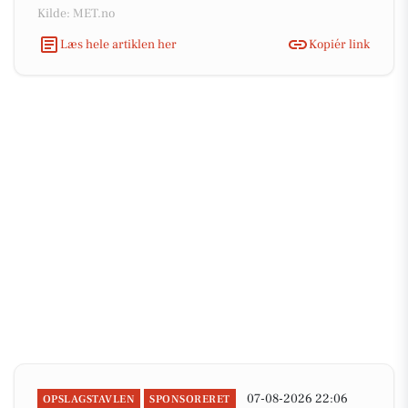
Kilde: MET.no
Læs hele artiklen her
Kopiér link
07-08-2026 22:06
OPSLAGSTAVLEN
SPONSORERET