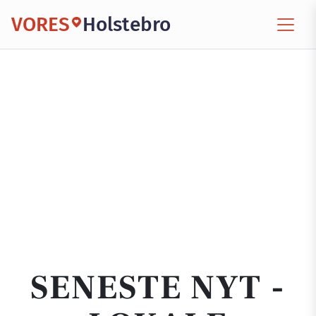
VORES
Holstebro
SENESTE NYT -