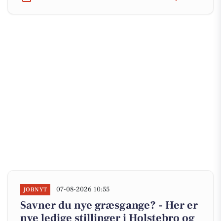
07-08-2026 10:55
JOBNYT
Savner du nye græsgange? - Her er
nye ledige stillinger i Holstebro og