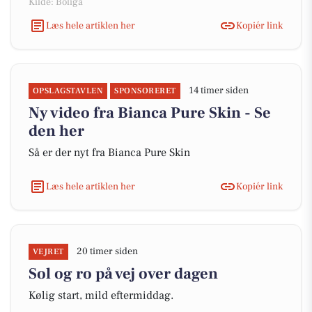
Kilde: Boliga
Læs hele artiklen her
Kopiér link
14 timer siden
OPSLAGSTAVLEN
SPONSORERET
Ny video fra Bianca Pure Skin - Se
den her
Så er der nyt fra Bianca Pure Skin
Læs hele artiklen her
Kopiér link
20 timer siden
VEJRET
Sol og ro på vej over dagen
Kølig start, mild eftermiddag.