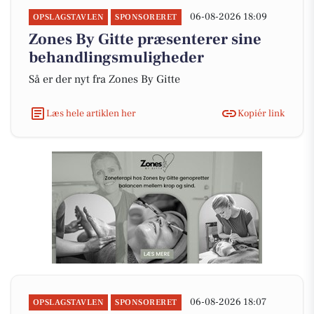
06-08-2026 18:09
OPSLAGSTAVLEN
SPONSORERET
Zones By Gitte præsenterer sine
behandlingsmuligheder
Så er der nyt fra Zones By Gitte
Læs hele artiklen her
Kopiér link
06-08-2026 18:07
OPSLAGSTAVLEN
SPONSORERET