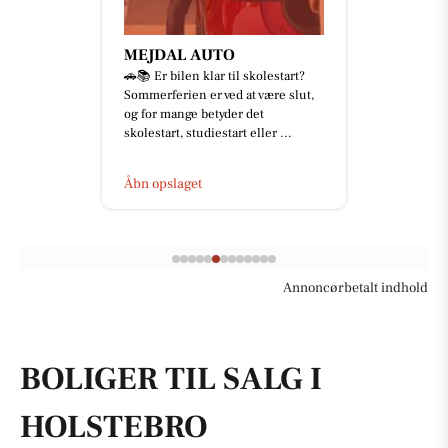
MEJDAL AUTO
🚗📚 Er bilen klar til skolestart?
Sommerferien er ved at være slut,
og for mange betyder det
skolestart, studiestart eller ...
Åbn opslaget
Annoncørbetalt indhold
BOLIGER TIL SALG I
HOLSTEBRO