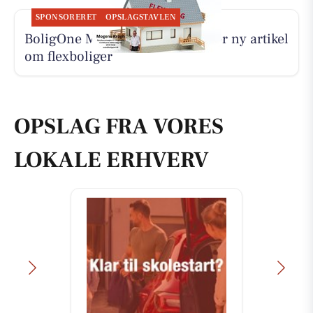
SPONSORERET
OPSLAGSTAVLEN
BoligOne Mogens Kragh I/S deler ny artikel
om flexboliger
OPSLAG FRA VORES
LOKALE ERHVERV