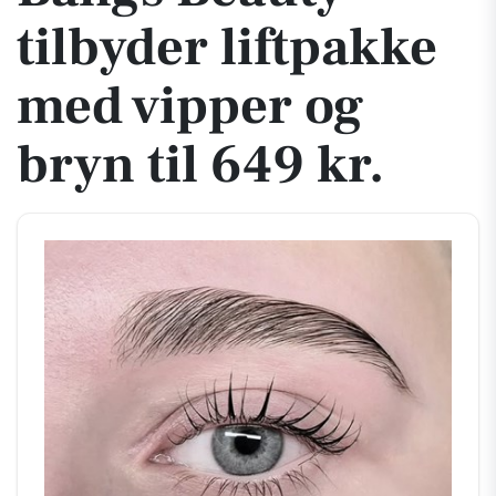
tilbyder liftpakke
med vipper og
bryn til 649 kr.