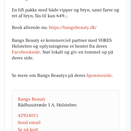
En lift pakke med både vipper og bryn, samt farve og
ret af bryn, fås til kun 649,-.
Book allerede nu:
https://bangsbeauty.dk/
Bangs Beauty er kommerciel partner med VORES
Holstebro og oplysningerne er hentet fra deres
Facebookside
. Støt lokalt og giv en tommel op på
deres side.
Se mere om Bangs Beautys på deres
hjemmeside
.
Bangs Beauty
Rådhusstræde 1 A, Holstebro
42924011
Send email
Se på kort