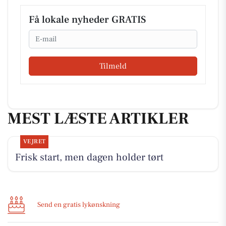
Få lokale nyheder GRATIS
Email
Tilmeld
MEST LÆSTE ARTIKLER
VEJRET
Frisk start, men dagen holder tørt
Send en gratis lykønskning