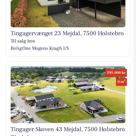
Tingagervænget 23 Mejdal, 7500 Holstebro
Til salg hos
BoligOne Mogens Kragh I/S
595.000 kr
2
0 m
Tingager Skoven 43 Mejdal, 7500 Holstebro