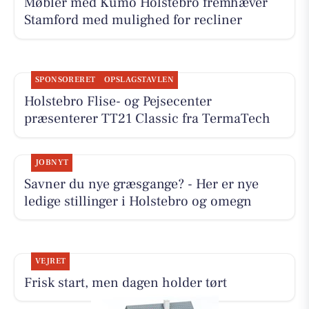
Møblér med Kumo Holstebro fremhæver
Stamford med mulighed for recliner
SPONSORERET
OPSLAGSTAVLEN
Holstebro Flise- og Pejsecenter
præsenterer TT21 Classic fra TermaTech
JOBNYT
Savner du nye græsgange? - Her er nye
ledige stillinger i Holstebro og omegn
VEJRET
Frisk start, men dagen holder tørt