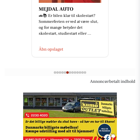
MEJDAL AUTO
🚗📚 Er bilen klar til skolestart?
Sommerferien er ved at være slut,
og for mange betyder det
skolestart, studiestart eller ...
Åbn opslaget
Annoncørbetalt indhold