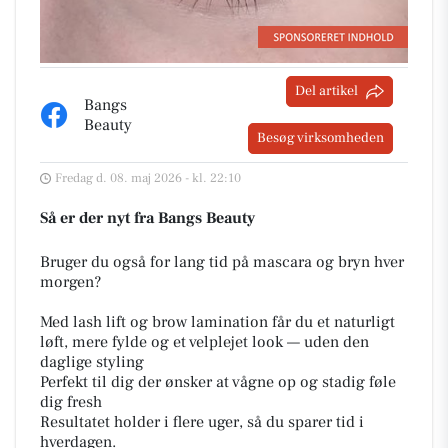
Del artikel
Bangs
Beauty
Besøg virksomheden
Fredag d. 08. maj 2026 - kl. 22:10
Så er der nyt fra Bangs Beauty
Bruger du også for lang tid på mascara og bryn hver
morgen?
Med lash lift og brow lamination får du et naturligt
løft, mere fylde og et velplejet look — uden den
daglige styling
Perfekt til dig der ønsker at vågne op og stadig føle
dig fresh
Resultatet holder i flere uger, så du sparer tid i
hverdagen.