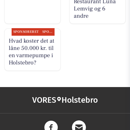
Restaurant Luna
Lemvig og 6
andre
SPONSORERET
SPONSORERET INDHOLD
Hvad koster det at
låne 50.000 kr. til
en varmepumpe i
Holstebro?
VORES
Holstebro