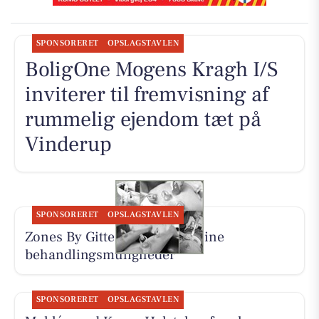
SPONSORERET
OPSLAGSTAVLEN
BoligOne Mogens Kragh I/S
inviterer til fremvisning af
rummelig ejendom tæt på
Vinderup
SPONSORERET
OPSLAGSTAVLEN
Zones By Gitte præsenterer sine
behandlingsmuligheder
SPONSORERET
OPSLAGSTAVLEN