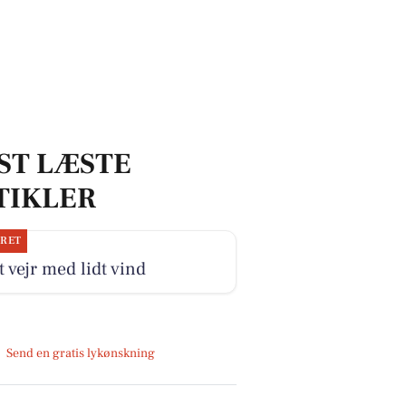
ST LÆSTE
TIKLER
JRET
 vejr med lidt vind
Send en gratis lykønskning