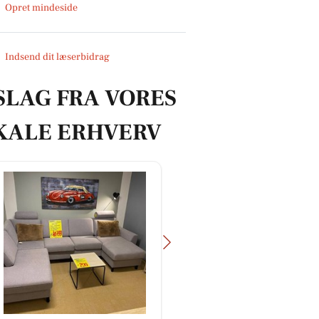
Opret mindeside
Indsend dit læserbidrag
SLAG FRA VORES
KALE ERHVERV