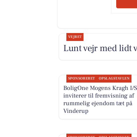
VEJRET
Lunt vejr med lidt 
SPONSORERET
OPSLAGSTAVLEN
BoligOne Mogens Kragh I/S
inviterer til fremvisning af
rummelig ejendom tæt på
Vinderup