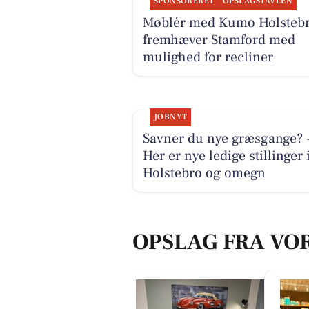
SPONSORERET
OPSLAGSTAVLEN
Møblér med Kumo Holsteb
fremhæver Stamford med
mulighed for recliner
JOBNYT
Savner du nye græsgange? 
Her er nye ledige stillinger 
Holstebro og omegn
OPSLAG FRA VO