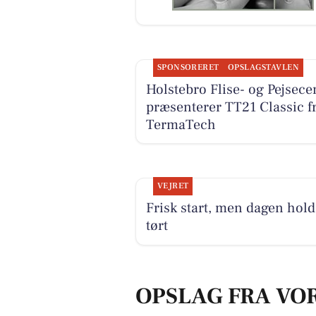
SPONSORERET
OPSLAGSTAVLEN
Holstebro Flise- og Pejsece
præsenterer TT21 Classic f
TermaTech
VEJRET
Frisk start, men dagen hold
tørt
OPSLAG FRA VO