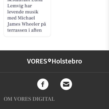
Lemvig har
levende musik
med Michael
James Wheeler på
terrassen i aften
VORES
Holstebro
OM VORES DIGITAL