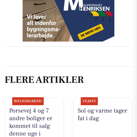
FLERE ARTIKLER
BOLIGMARKED
VEJRET
Porsevej 4 og 7
Sol og varme tager
andre boliger er
fat i dag
kommet til salg
denne uge i