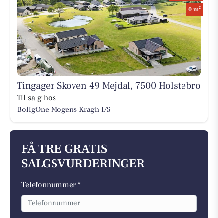
2
0 m
Tingager Skoven 49 Mejdal, 7500 Holstebro
Til salg hos
BoligOne Mogens Kragh I/S
FÅ TRE GRATIS
SALGSVURDERINGER
Telefonnummer *