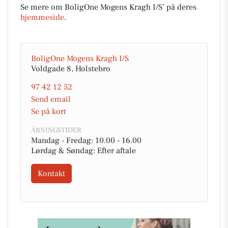
Se mere om BoligOne Mogens Kragh I/S’ på deres
hjemmeside
.
BoligOne Mogens Kragh I/S
Voldgade 8, Holstebro
97 42 12 52
Send email
Se på kort
ÅBNINGSTIDER
Mandag - Fredag: 10.00 - 16.00
Lørdag & Søndag: Efter aftale
Kontakt