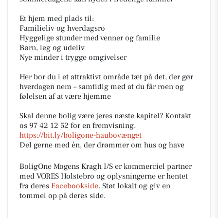
Et hjem med plads til:
Familieliv og hverdagsro
Hyggelige stunder med venner og familie
Børn, leg og udeliv
Nye minder i trygge omgivelser
Her bor du i et attraktivt område tæt på det, der gør
hverdagen nem – samtidig med at du får roen og
følelsen af at være hjemme
Skal denne bolig være jeres næste kapitel? Kontakt
os 97 42 12 52 for en fremvisning.
https://bit.ly/boligone-haubovænget
Del gerne med én, der drømmer om hus og have
BoligOne Mogens Kragh I/S er kommerciel partner
med VORES Holstebro og oplysningerne er hentet
fra deres
Facebookside
. Støt lokalt og giv en
tommel op på deres side.