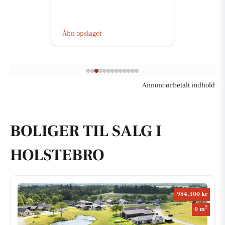
Åbn opslaget
Annoncørbetalt indhold
BOLIGER TIL SALG I
HOLSTEBRO
984.500 kr
2
0 m