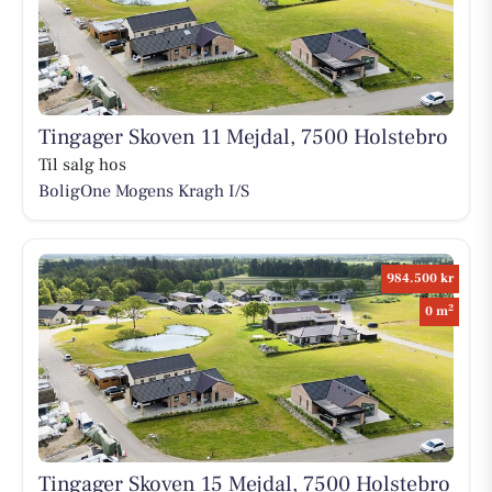
Tingager Skoven 11 Mejdal, 7500 Holstebro
Til salg hos
BoligOne Mogens Kragh I/S
984.500 kr
2
0 m
Tingager Skoven 15 Mejdal, 7500 Holstebro