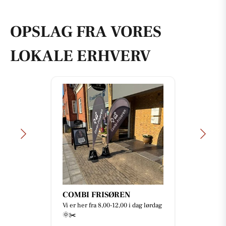
OPSLAG FRA VORES
LOKALE ERHVERV
COMBI FRISØREN
Vi er her fra 8,00-12,00 i dag lørdag
🌞✂️