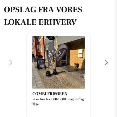
OPSLAG FRA VORES
LOKALE ERHVERV
COMBI FRISØREN
Vi er her fra 8,00-12,00 i dag lørdag
🌞✂️