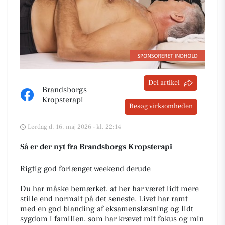
Del artikel
Brandsborgs
Kropsterapi
Besøg virksomheden
Lørdag d. 16. maj 2026 - kl. 22:14
Så er der nyt fra Brandsborgs Kropsterapi
Rigtig god forlænget weekend derude
​Du har måske bemærket, at her har været lidt mere
stille end normalt på det seneste. Livet har ramt
med en god blanding af eksamenslæsning og lidt
sygdom i familien, som har krævet mit fokus og min