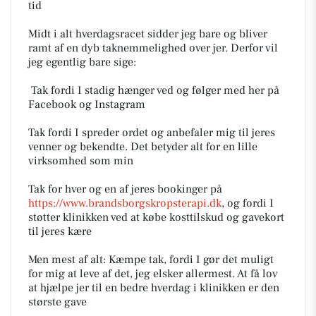
tid
​Midt i alt hverdagsracet sidder jeg bare og bliver
ramt af en dyb taknemmelighed over jer. Derfor vil
jeg egentlig bare sige:
​ Tak fordi I stadig hænger ved og følger med her på
Facebook og Instagram
Tak fordi I spreder ordet og anbefaler mig til jeres
venner og bekendte. Det betyder alt for en lille
virksomhed som min
Tak for hver og en af jeres bookinger på
https://www.brandsborgskropsterapi.dk
, og fordi I
støtter klinikken ved at købe kosttilskud og gavekort
til jeres kære
​Men mest af alt: Kæmpe tak, fordi I gør det muligt
for mig at leve af det, jeg elsker allermest. At få lov
at hjælpe jer til en bedre hverdag i klinikken er den
største gave