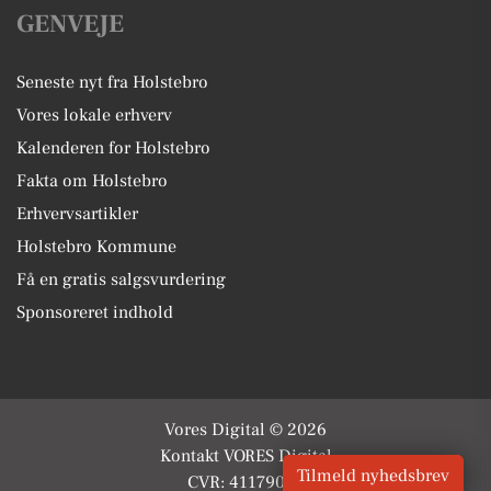
GENVEJE
Seneste nyt fra Holstebro
Vores lokale erhverv
Kalenderen for Holstebro
Fakta om Holstebro
Erhvervsartikler
Holstebro Kommune
Få en gratis salgsvurdering
Sponsoreret indhold
Vores Digital © 2026
Kontakt VORES Digital
Tilmeld nyhedsbrev
CVR: 41179082