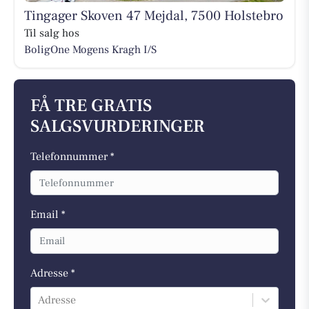
Tingager Skoven 47 Mejdal, 7500 Holstebro
Til salg hos
BoligOne Mogens Kragh I/S
FÅ TRE GRATIS
SALGSVURDERINGER
Telefonnummer *
Email *
Adresse *
Adresse