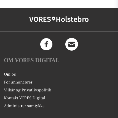
VORES
Holstebro
OM VORES DIGITAL
Om os
For annoncører
Vilkår og Privatlivspolitik
Kontakt VORES Digital
Administrer samtykke