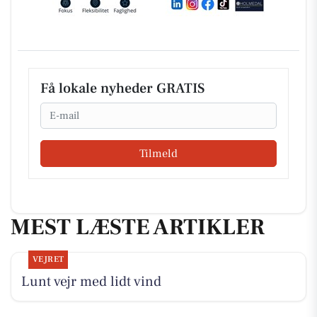
Få lokale nyheder GRATIS
Email
Tilmeld
MEST LÆSTE ARTIKLER
VEJRET
Lunt vejr med lidt vind