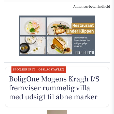
Annoncørbetalt indhold
SPONSORERET
OPSLAGSTAVLEN
BoligOne Mogens Kragh I/S
fremviser rummelig villa
med udsigt til åbne marker