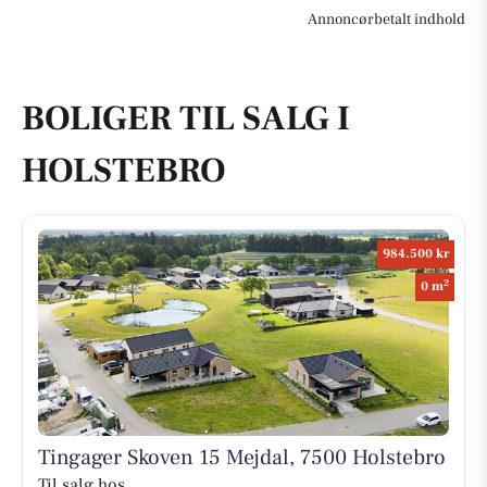
Annoncørbetalt indhold
BOLIGER TIL SALG I
HOLSTEBRO
984.500 kr
2
0 m
Tingager Skoven 15 Mejdal, 7500 Holstebro
Til salg hos