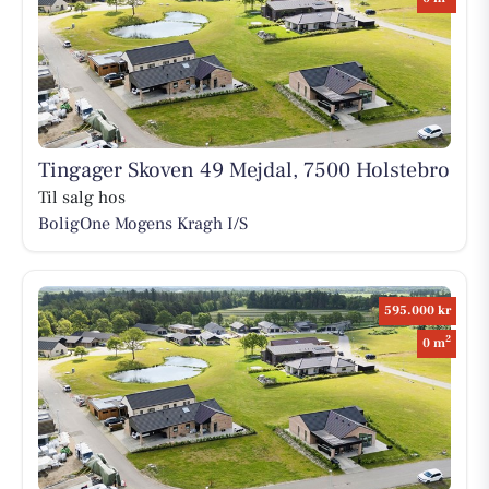
Tingager Skoven 49 Mejdal, 7500 Holstebro
Til salg hos
BoligOne Mogens Kragh I/S
595.000 kr
2
0 m