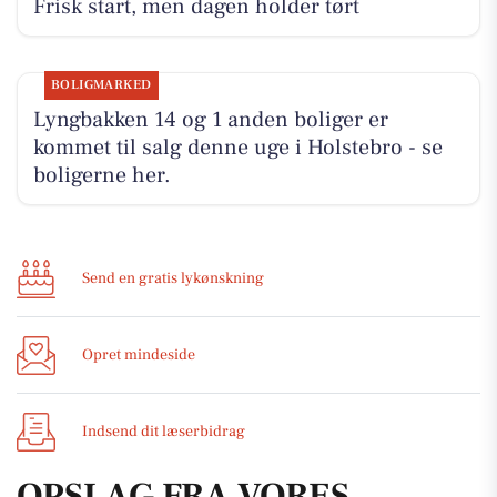
Frisk start, men dagen holder tørt
BOLIGMARKED
Lyngbakken 14 og 1 anden boliger er
kommet til salg denne uge i Holstebro - se
boligerne her.
Send en gratis lykønskning
Opret mindeside
Indsend dit læserbidrag
OPSLAG FRA VORES