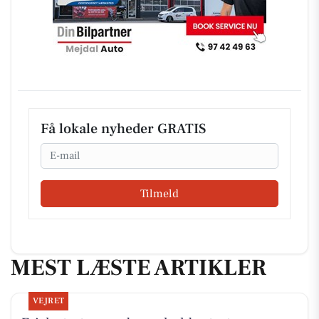
Få lokale nyheder GRATIS
Email
Tilmeld
MEST LÆSTE ARTIKLER
VEJRET