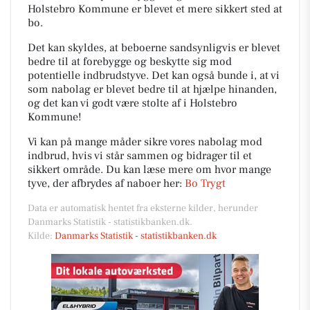
Holstebro Kommune er blevet et mere sikkert sted at
bo.
Det kan skyldes, at beboerne sandsynligvis er blevet
bedre til at forebygge og beskytte sig mod
potentielle indbrudstyve. Det kan også bunde i, at vi
som nabolag er blevet bedre til at hjælpe hinanden,
og det kan vi godt være stolte af i Holstebro
Kommune!
Vi kan på mange måder sikre vores nabolag mod
indbrud, hvis vi står sammen og bidrager til et
sikkert område. Du kan læse mere om hvor mange
tyve, der afbrydes af naboer her:
Bo Trygt
Data er automatisk hentet fra eksterne kilder, herunder
Danmarks Statistik - statistikbanken.dk.
Kilde:
Danmarks Statistik - statistikbanken.dk