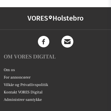
VORES
Holstebro
OM VORES DIGITAL
Om os
For annoncører
Vilkår og Privatlivspolitik
Kontakt VORES Digital
Administrer samtykke