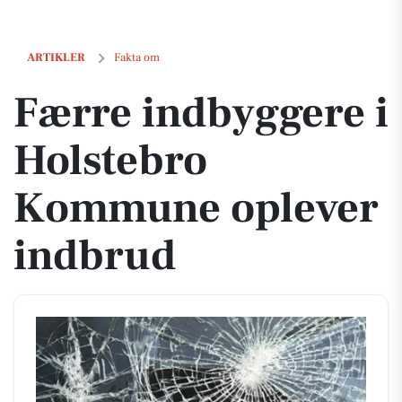
Færre indbyggere i Holstebro Kommune oplever indbrud
ARTIKLER
Fakta om
Færre indbyggere i
Holstebro
Kommune oplever
indbrud