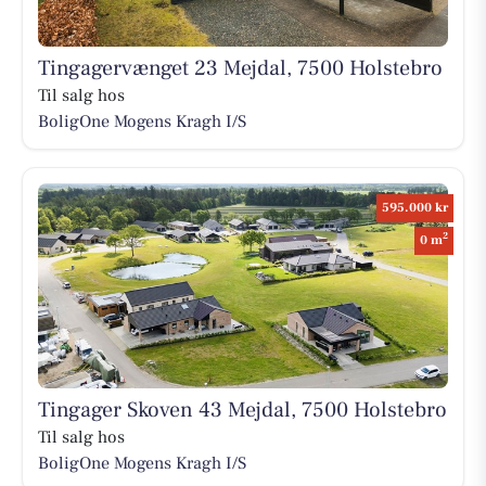
Tingagervænget 23 Mejdal, 7500 Holstebro
Til salg hos
BoligOne Mogens Kragh I/S
595.000 kr
2
0 m
Tingager Skoven 43 Mejdal, 7500 Holstebro
Til salg hos
BoligOne Mogens Kragh I/S