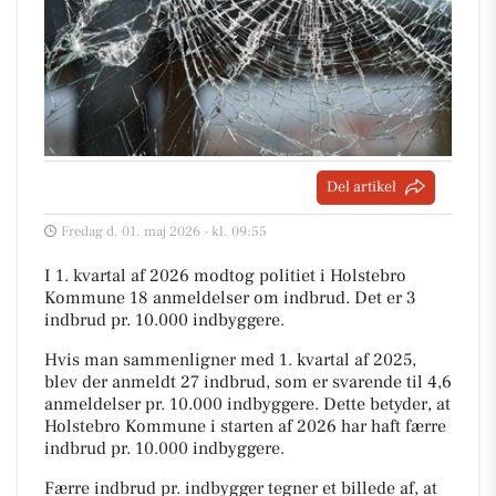
Del artikel
Fredag d. 01. maj 2026 - kl. 09:55
I 1. kvartal af 2026 modtog politiet i Holstebro
Kommune 18 anmeldelser om indbrud. Det er 3
indbrud pr. 10.000 indbyggere.
Hvis man sammenligner med 1. kvartal af 2025,
blev der anmeldt 27 indbrud, som er svarende til 4,6
anmeldelser pr. 10.000 indbyggere. Dette betyder, at
Holstebro Kommune i starten af 2026 har haft færre
indbrud pr. 10.000 indbyggere.
Færre indbrud pr. indbygger tegner et billede af, at