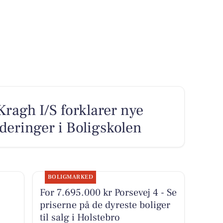
ragh I/S forklarer nye
rderinger i Boligskolen
BOLIGMARKED
For 7.695.000 kr Porsevej 4 - Se
priserne på de dyreste boliger
til salg i Holstebro