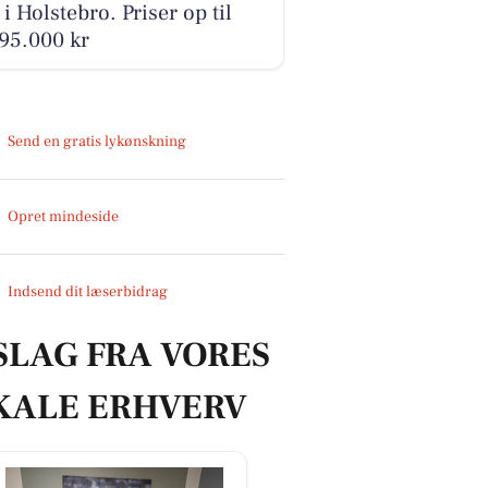
 i Holstebro. Priser op til
95.000 kr
Send en gratis lykønskning
Opret mindeside
Indsend dit læserbidrag
SLAG FRA VORES
KALE ERHVERV