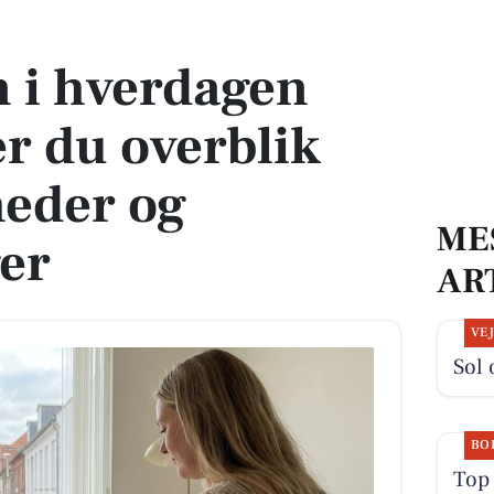
 du overblik over muligheder og omkostninger
 i hverdagen
r du overblik
heder og
ME
er
AR
VE
Sol 
BO
Top 