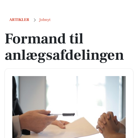
Formand til anlægsafdelingen
ARTIKLER
Jobnyt
Formand til
anlægsafdelingen