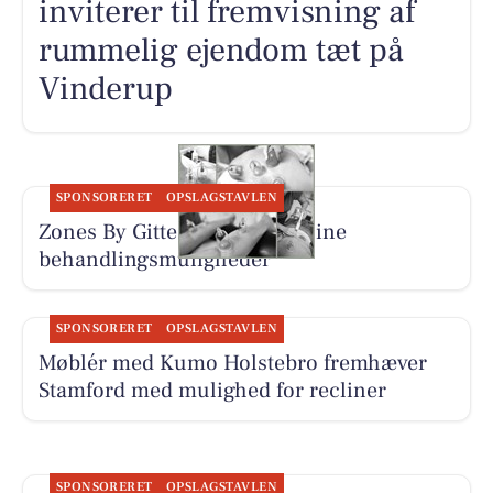
inviterer til fremvisning af
rummelig ejendom tæt på
Vinderup
SPONSORERET
OPSLAGSTAVLEN
Zones By Gitte præsenterer sine
behandlingsmuligheder
SPONSORERET
OPSLAGSTAVLEN
Møblér med Kumo Holstebro fremhæver
Stamford med mulighed for recliner
SPONSORERET
OPSLAGSTAVLEN