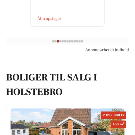
Åbn opslaget
Annoncørbetalt indhold
BOLIGER TIL SALG I
HOLSTEBRO
2.095.000 kr
2
160 m