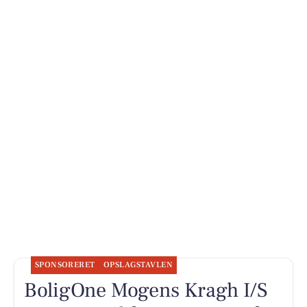
SPONSORERET
OPSLAGSTAVLEN
BoligOne Mogens Kragh I/S