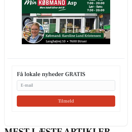
Få lokale nyheder GRATIS
Email
Tilmeld
MEST LÆSTE ARTIKLER