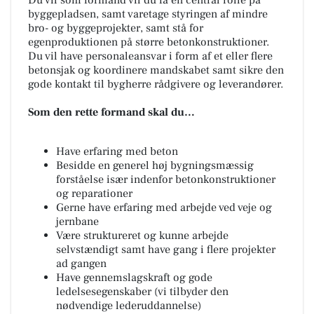
byggepladsen, samt varetage styringen af mindre
bro- og byggeprojekter, samt stå for
egenproduktionen på større betonkonstruktioner.
Du vil have personaleansvar i form af et eller flere
betonsjak og koordinere mandskabet samt sikre den
gode kontakt til bygherre rådgivere og leverandører.
Som den rette formand skal du…
Have erfaring med beton
Besidde en generel høj bygningsmæssig
forståelse især indenfor betonkonstruktioner
og reparationer
Gerne have erfaring med arbejde ved veje og
jernbane
Være struktureret og kunne arbejde
selvstændigt samt have gang i flere projekter
ad gangen
Have gennemslagskraft og gode
ledelsesegenskaber (vi tilbyder den
nødvendige lederuddannelse)