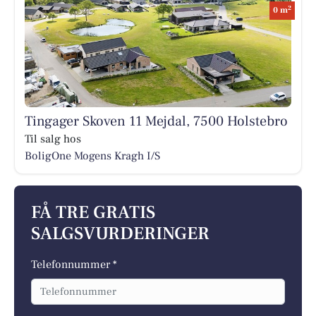
2
0 m
Tingager Skoven 11 Mejdal, 7500 Holstebro
Til salg hos
BoligOne Mogens Kragh I/S
FÅ TRE GRATIS
SALGSVURDERINGER
Telefonnummer *