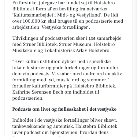
En forsinket julegave har fundet vej til Holstebro
Bibliotek i form af en bevilling fra netværket
’Kultursamarbejdet i Midt- og Vestjylland’. De lidt
over 100.000 kr. skal bruges til en podcastserie med
arbejdstitlen ’Vestjyske fortællinger’.
Udviklingen af podcastserien sker i tæt samarbejde
med Struer Bibliotek, Struer Museum, Holstebro
Musikskole og Lokalhistorisk Arkiv Holstebro.
"Hver kulturinstitution dykker ned i specifikke
lokale historier og gode fortællinger og formidler
dem via podcasts. Vi skaber med andre ord en aktiv
formidling med lyd, musik, ord og stemmer,"
fortæller kulturformidler på Holstebro Bibliotek,
Kathrine Sørensen Bech om indholdet til
podcastserien.
Podcasts om livet og fællesskabet i det vestjyske
Indholdet i de vestjyske fortællinger bliver skævt,
tankevækkende og autentisk. Holstebro Bibliotek
laver podcast om hjemstavnen, hvordan dens