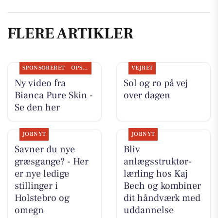
FLERE ARTIKLER
SPONSORERET
OPSLAGSTAVLEN
VEJRET
Ny video fra
Sol og ro på vej
Bianca Pure Skin -
over dagen
Se den her
JOBNYT
JOBNYT
Savner du nye
Bliv
græsgange? - Her
anlægsstruktør-
er nye ledige
lærling hos Kaj
stillinger i
Bech og kombiner
Holstebro og
dit håndværk med
omegn
uddannelse