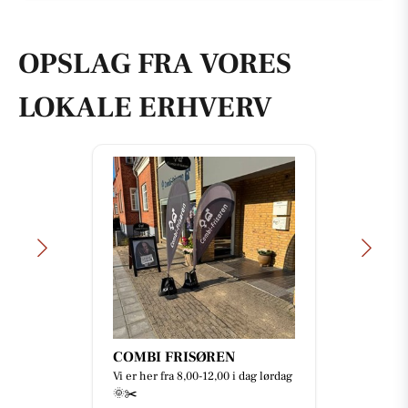
OPSLAG FRA VORES
LOKALE ERHVERV
COMBI FRISØREN
Vi er her fra 8,00-12,00 i dag lørdag
🌞✂️