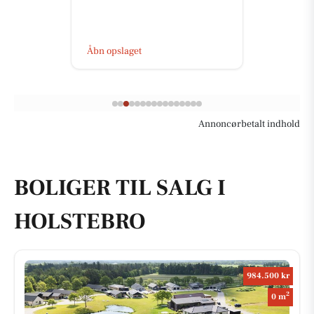
Åbn opslaget
Annoncørbetalt indhold
BOLIGER TIL SALG I
HOLSTEBRO
984.500 kr
2
0 m