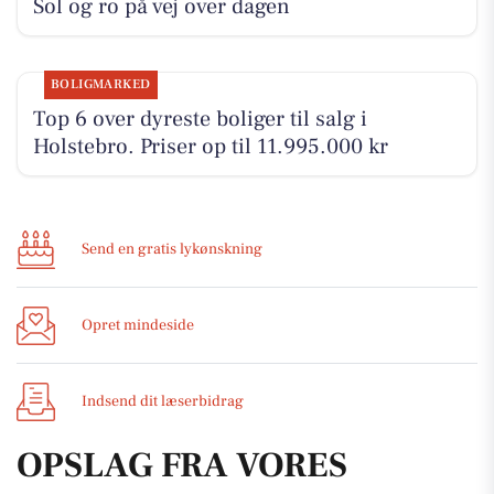
Sol og ro på vej over dagen
BOLIGMARKED
Top 6 over dyreste boliger til salg i
Holstebro. Priser op til 11.995.000 kr
Send en gratis lykønskning
Opret mindeside
Indsend dit læserbidrag
OPSLAG FRA VORES