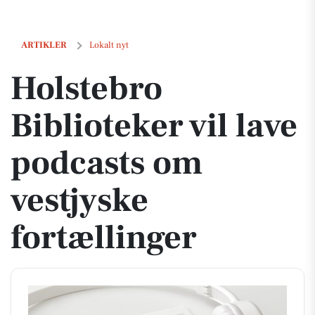
Holstebro Biblioteker vil lave podcasts om vestjyske fortællinger
ARTIKLER
Lokalt nyt
Holstebro
Biblioteker vil lave
podcasts om
vestjyske
fortællinger