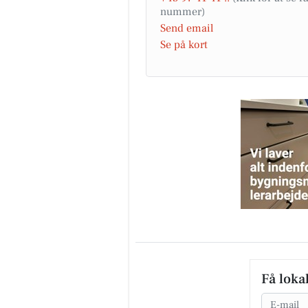
Send email
Se på kort
Få loka
Email