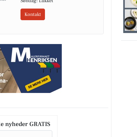
Søndag: Lukket
Kontakt
le nyheder GRATIS