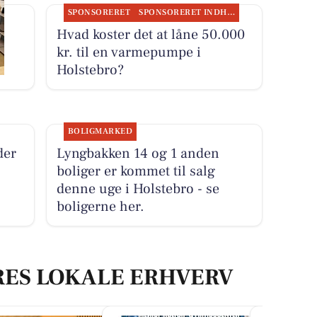
SPONSORERET
SPONSORERET INDHOLD
e
Hvad koster det at låne 50.000
kr. til en varmepumpe i
Holstebro?
BOLIGMARKED
der
Lyngbakken 14 og 1 anden
boliger er kommet til salg
denne uge i Holstebro - se
boligerne her.
RES LOKALE ERHVERV