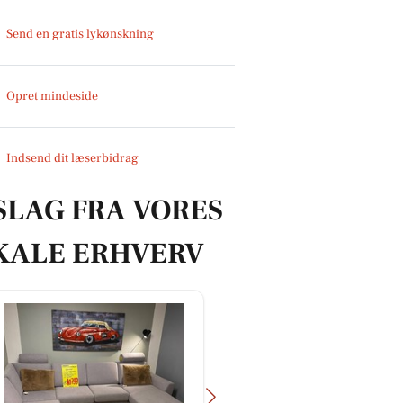
Send en gratis lykønskning
Opret mindeside
Indsend dit læserbidrag
SLAG FRA VORES
KALE ERHVERV