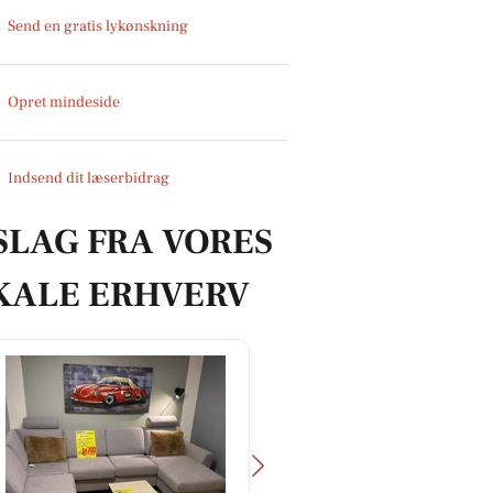
Send en gratis lykønskning
Opret mindeside
Indsend dit læserbidrag
SLAG FRA VORES
KALE ERHVERV