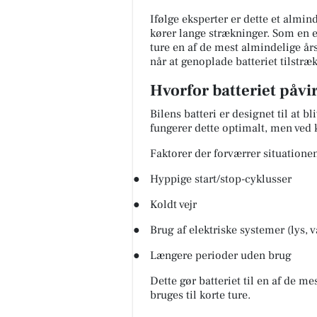
Ifølge eksperter er dette et almin
kører lange strækninger. Som en 
ture en af de mest almindelige års
når at genoplade batteriet tilstræk
Hvorfor batteriet påvi
Bilens batteri er designet til at b
fungerer dette optimalt, men ved k
Faktorer der forværrer situatione
●
Hyppige start/stop-cyklusser
●
Koldt vejr
●
Brug af elektriske systemer (lys, 
●
Længere perioder uden brug
Dette gør batteriet til en af de m
bruges til korte ture.