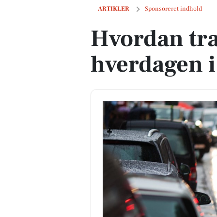
Hvordan transport påvirker hverdagen 
ARTIKLER
Sponsoreret indhold
Hvordan tra
hverdagen i