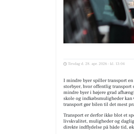
Tirsdag d. 28. apr. 2026 - kl. 13:04
I mindre byer spiller transport en
storbyer, hvor offentlig transport
mindre byer i højere grad afhæng
skole og indkøbsmuligheder kan væ
transport gør bilen til det mest pr
Transport er derfor ikke blot et s
livskvalitet, muligheder og dagli
direkte indflydelse på både tid, 