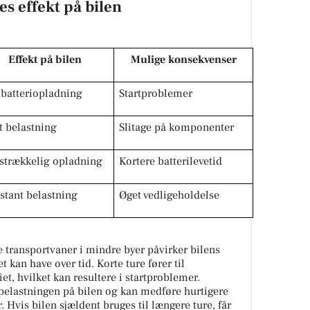
s effekt på bilen
Effekt på bilen
Mulige konsekvenser
 batteriopladning
Startproblemer
t belastning
Slitage på komponenter
lstrækkelig opladning
Kortere batterilevetid
stant belastning
Øget vedligeholdelse
e transportvaner i mindre byer påvirker bilens
 kan have over tid. Korte ture fører til
et, hvilket kan resultere i startproblemer.
belastningen på bilen og kan medføre hurtigere
. Hvis bilen sjældent bruges til længere ture, får