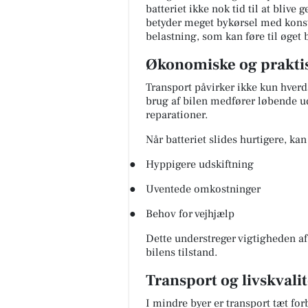
batteriet ikke nok tid til at blive 
betyder meget bykørsel med konsta
belastning, som kan føre til øget 
Økonomiske og prakti
Transport påvirker ikke kun hve
brug af bilen medfører løbende ud
reparationer.
Når batteriet slides hurtigere, kan 
●
Hyppigere udskiftning
●
Uventede omkostninger
●
Behov for vejhjælp
Dette understreger vigtigheden af
bilens tilstand.
Transport og livskvalit
I mindre byer er transport tæt fo