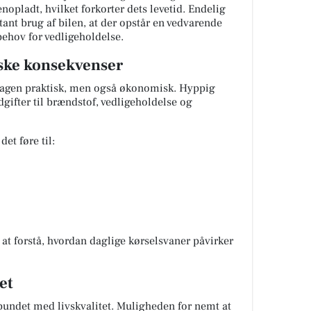
genopladt, hvilket forkorter dets levetid. Endelig
nt brug af bilen, at der opstår en vedvarende
behov for vedligeholdelse.
ske konsekvenser
rdagen praktisk, men også økonomisk. Hyppig
gifter til brændstof, vedligeholdelse og
det føre til:
 at forstå, hvordan daglige kørselsvaner påvirker
et
rbundet med livskvalitet. Muligheden for nemt at