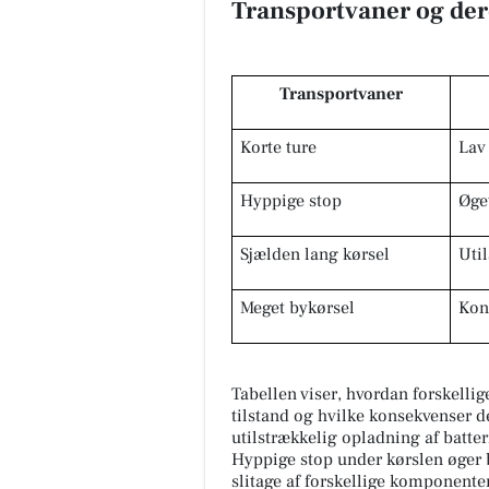
Transportvaner og dere
Transportvaner
Korte ture
Lav
Hyppige stop
Øge
Sjælden lang kørsel
Uti
Meget bykørsel
Kon
Tabellen viser, hvordan forskellig
tilstand og hvilke konsekvenser det
utilstrækkelig opladning af batteri
Hyppige stop under kørslen øger 
slitage af forskellige komponenter