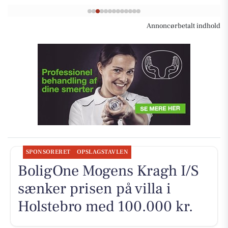
Annoncørbetalt indhold
SPONSORERET
OPSLAGSTAVLEN
BoligOne Mogens Kragh I/S
sænker prisen på villa i
Holstebro med 100.000 kr.