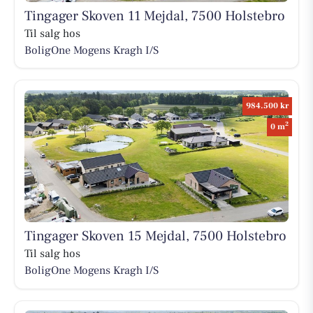
Tingager Skoven 11 Mejdal, 7500 Holstebro
Til salg hos
BoligOne Mogens Kragh I/S
984.500 kr
2
0 m
Tingager Skoven 15 Mejdal, 7500 Holstebro
Til salg hos
BoligOne Mogens Kragh I/S