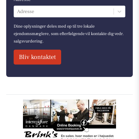
Adresse
Dine oplysninger deles med op til tre lokale
ejendomsmæglere, som efterfølgende vil kontakte dig vedr.
salgsvurdering.
Bliv kontaktet