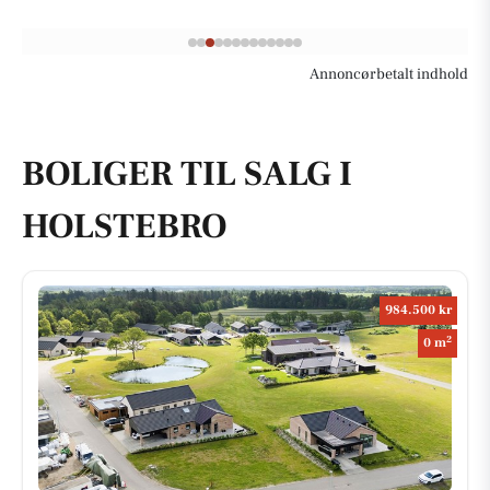
Annoncørbetalt indhold
BOLIGER TIL SALG I
HOLSTEBRO
984.500 kr
2
0 m