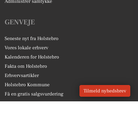
Administrer samtykke
GENVEJE
Seneste nyt fra Holstebro
Vores lokale erhverv
Kalenderen for Holstebro
Fakta om Holstebro
Erhvervsartikler
Holstebro Kommune
Tilmeld nyhedsbrev
Få en gratis salgsvurdering
Sponsoreret indhold
Vores Digital © 2026