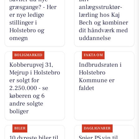
græsgange? - Her
anlægsstruktør-
er nye ledige
lærling hos Kaj
stillinger i
Bech og kombiner
Holstebro og
dit håndværk med
omegn
uddannelse
BOLIGMARKED
FAKTA OM
Kobberupvej 31,
Indbrudsraten i
Mejrup i Holstebro
Holstebro
er solgt for
Kommune er
2.250.000 - se
faldet
køberen og 6
andre solgte
boliger
BILER
DAGLIGVARER
10 dyreste biler til
Spier PS vin til