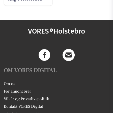
VORES
Holstebro
OM VORES DIGITAL
Om os
For annoncører
Vilkår og Privatlivspolitik
Kontakt VORES Digital