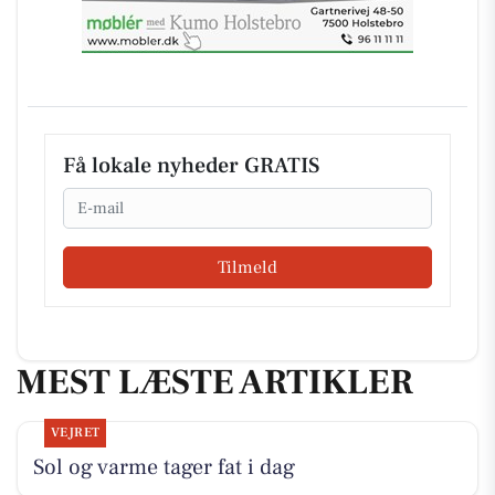
Få lokale nyheder GRATIS
Email
Tilmeld
MEST LÆSTE ARTIKLER
VEJRET
Sol og varme tager fat i dag