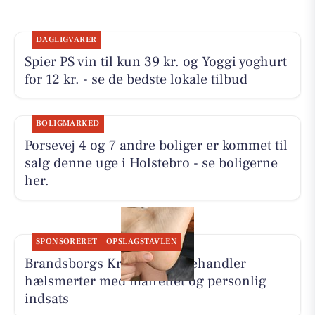
DAGLIGVARER
Spier PS vin til kun 39 kr. og Yoggi yoghurt
for 12 kr. - se de bedste lokale tilbud
BOLIGMARKED
Porsevej 4 og 7 andre boliger er kommet til
salg denne uge i Holstebro - se boligerne
her.
SPONSORERET
OPSLAGSTAVLEN
Brandsborgs Kropsterapi behandler
hælsmerter med målrettet og personlig
indsats