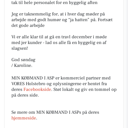
tak til hele personalet for en hyggelig aften
Jeg er taknemmelig for, at i hver dag møder på
arbejde med godt humør og “ja hatten” på. Fortsæt
det gode arbejde
Vi er alle klar til at gå en travl december i møde
med jer kunder - lad os alle få en hyggelig en af
slagsen!
God søndag
/ Karoline.
MIN KØBMAND I ASP er kommerciel partner med
VORES Holstebro og oplysningerne er hentet fra
deres
Facebookside
. Støt lokalt og giv en tommel op
på deres side.
Se mere om MIN KØBMAND I ASPs på deres
hjemmeside
.