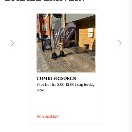
COMBI FRISØREN
Vi er her fra 8,00-12,00 i dag lørdag
🌞✂️
Åbn opslaget