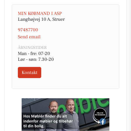
MIN KØBMAND I ASP
Langhøjvej 10 A, Struer
97487700
Send email
ÅBNINGSTIDER
Man - fre: 07-20
Lør - søn: 7.30-20
Kontakt